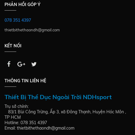
PHẢN HỒI GÓP Ý
078 351 4397
thietbithethaondh@gmail.com
KẾT NỐI
THÔNG TIN LIÊN HỆ
Thiết Bị Thể Dục Ngoài Trời NDHsport
Trụ sở chính:
83/1 Bùi Công Trừng, Ấp 3, xã Đông Thạnh, Huyện Hóc Môn ,
TP HCM
Hotline: 078 351 4397
Email: thietbithethaondh@gmail.com