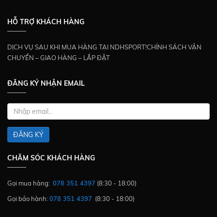
HỖ TRỢ KHÁCH HÀNG
DỊCH VỤ SAU KHI MUA HÀNG TẠI NDHSPORT!CHÍNH SÁCH VẬN
CHUYỂN – GIAO HÀNG – LẮP ĐẶT
ĐĂNG KÝ NHẬN EMAIL
ĐĂNG KÝ
CHĂM SÓC KHÁCH HÀNG
Gọi mua hàng:
078 351 4397
(8:30 - 18:00)
Gọi bảo hành:
078 351 4397
(8:30 - 18:00)