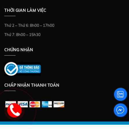
THỜI GIAN LÀM VIỆC
Thứ 2 – Thứ 6: 8h00 – 17h00
Thứ 7: 8h00 – 15h30
CHỨNG NHẬN
CHẤP NHẬN THANH TOÁN
Copyright © 2021 DUC HUY SPORT. All rights reserved. Web design