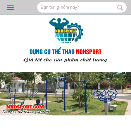
DỤNG CỤ THỂ THAO
NDHSPORT
Giá tốt cho sản phẩm chất lượng