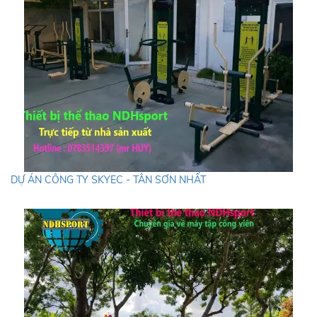
DỰ ÁN CÔNG TY SKYEC - TÂN SƠN NHẤT