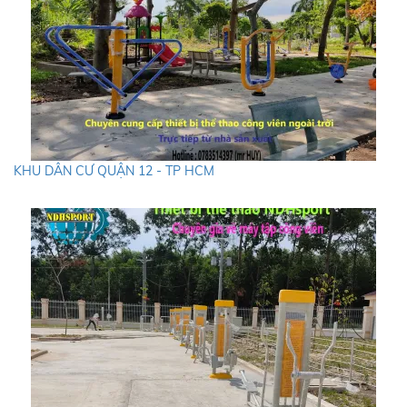
KHU DÂN CƯ QUẬN 12 - TP HCM