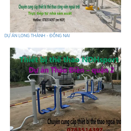
DỰ ÁN LONG THÀNH - ĐỒNG NAI