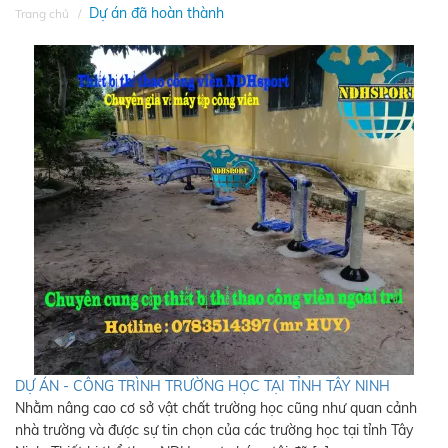
Dự án đã hoàn thành
Trang chủ
DỰ ÁN - CÔNG TRÌNH TRƯỜNG HỌC TẠI TỈNH TÂY NINH
Nhằm nâng cao cơ sở vật chất trường học cũng như quan cảnh
nhà trường và được sự tin chọn của các trường học tại tỉnh Tây