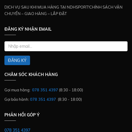
DỊCH VỤ SAU KHI MUA HÀNG TẠI NDHSPORT!CHÍNH SÁCH VẬN
CHUYỂN – GIAO HÀNG – LẮP ĐẶT
ĐĂNG KÝ NHẬN EMAIL
ĐĂNG KÝ
CHĂM SÓC KHÁCH HÀNG
Gọi mua hàng:
078 351 4397
(8:30 - 18:00)
Gọi bảo hành:
078 351 4397
(8:30 - 18:00)
PHẢN HỒI GÓP Ý
078 351 4397