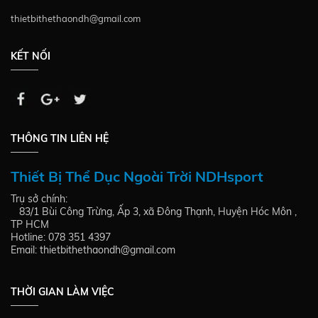
thietbithethaondh@gmail.com
KẾT NỐI
THÔNG TIN LIÊN HỆ
Thiết Bị Thể Dục Ngoài Trời NDHsport
Trụ sở chính:
83/1 Bùi Công Trừng, Ấp 3, xã Đông Thạnh, Huyện Hóc Môn ,
TP HCM
Hotline: 078 351 4397
Email: thietbithethaondh@gmail.com
THỜI GIAN LÀM VIỆC