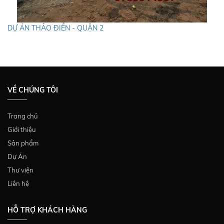
DỰ ÁN THẢO ĐIỀN - QUẬN 2
VỀ CHÚNG TÔI
Trang chủ
Giới thiệu
Sản phẩm
Dự Án
Thư viện
Liên hệ
HỖ TRỢ KHÁCH HÀNG