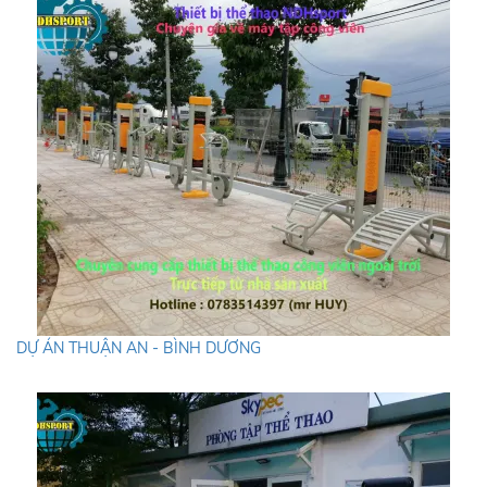
DỰ ÁN THUẬN AN - BÌNH DƯƠNG