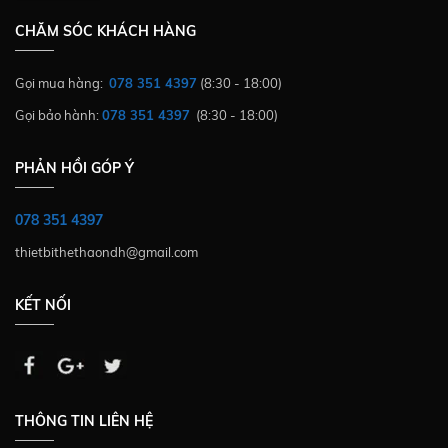
CHĂM SÓC KHÁCH HÀNG
Gọi mua hàng:
078 351 4397
(8:30 - 18:00)
Gọi bảo hành:
078 351 4397
(8:30 - 18:00)
PHẢN HỒI GÓP Ý
078 351 4397
thietbithethaondh@gmail.com
KẾT NỐI
THÔNG TIN LIÊN HỆ