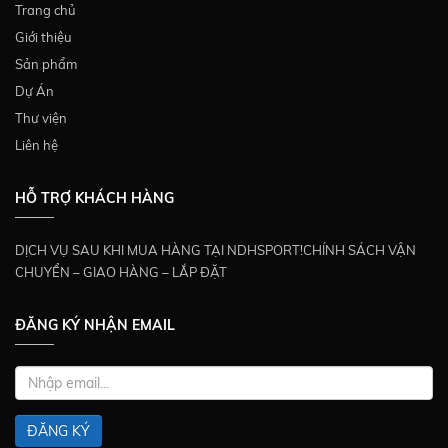
Trang chủ
Giới thiệu
Sản phẩm
Dự Án
Thư viện
Liên hệ
HỖ TRỢ KHÁCH HÀNG
DỊCH VỤ SAU KHI MUA HÀNG TẠI NDHSPORT!CHÍNH SÁCH VẬN
CHUYỂN – GIAO HÀNG – LẮP ĐẶT
ĐĂNG KÝ NHẬN EMAIL
ĐĂNG KÝ