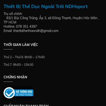
Thiết Bị Thể Dục Ngoài Trời NDHsport
Trụ sở chính:
83/1 Bùi Công Trừng, Ấp 3, xã Đông Thạnh, Huyện Hóc Môn ,
TP HCM
Hotline: 078 351 4397
Email: thietbithethaondh@gmail.com
THỜI GIAN LÀM VIỆC
Thứ 2 – Thứ 6: 8h00 – 17h00
Thứ 7: 8h00 – 15h30
CHỨNG NHẬN