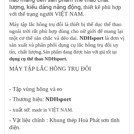
lượng, kiểu dáng năng động,
thiết kế phù hợp
với thể trạng người VIỆT NAM.
Máy tập lắc hông trụ đôi là thiết bị thể dục thể thao
ngoài trời rất phù hợp dùng cho nữ giới để mang lại
một cơ thể săn chắc và dẻo dai.
NDHsport
là đơn vị
sản xuất và phân phối dụng cụ lắc hông trụ đôi uy
tín, chất lượng.
Sản phẩm đang được bán với giá tốt tại
dụng cụ thể thao NDHsport.
MÁY TẬP LẮC HÔNG TRỤ ĐÔI
- Tập vùng hông và eo
- Thương hiệu:
NDHsport
- xuất sứ:
made in VIỆT NAM.
- Vật liệu chính : Khung thép Hoà Phát sơn tĩnh
điện.