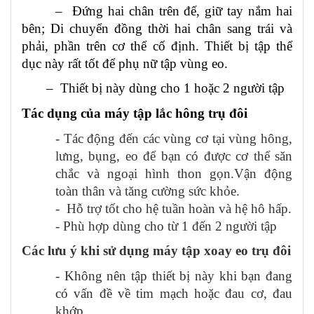
– Đứng hai chân trên đế, giữ tay nắm hai
bên; Di chuyển đồng thời hai chân sang trái và
phải, phần trên cơ thể cố định. Thiết bị tập thể
dục này rất tốt để phụ nữ tập vùng eo.
– Thiết bị này dùng cho 1 hoặc 2 người tập
Tác dụng của máy tập lắc hông trụ đôi
- Tác động đến các vùng
cơ
tại vùng hông,
lưng, bụng, eo để bạn có được cơ thể săn
chắc và ngoại hình thon gọn.
Vận động
toàn thân và tăng cường sức khỏe.
- Hỗ trợ tốt cho hệ tuần hoàn và hệ hô hấp.
- Phù hợp dùng cho
từ 1 đến 2
người tập
Các lưu ý khi sử dụng máy tập xoay eo trụ đôi
- Không nên tập thiết bị này khi bạn đang
có vấn đề về tim mạch hoặc đau cơ, đau
khớp.