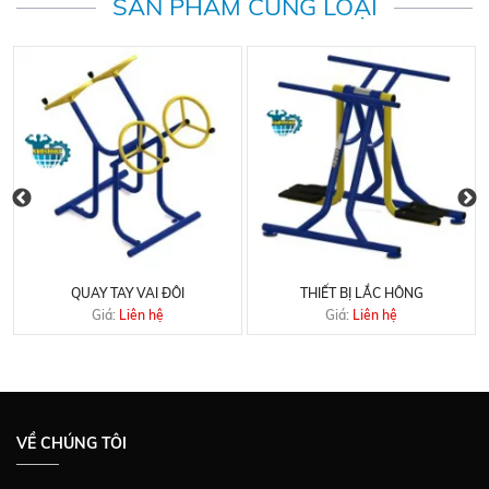
SẢN PHẨM CÙNG LOẠI
QUAY TAY VAI ĐÔI
THIẾT BỊ LẮC HÔNG
Giá:
Liên hệ
Giá:
Liên hệ
VỀ CHÚNG TÔI