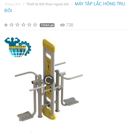
MÁY TẬP LẮC HÔNG TRỤ
Trang chủ
Thiết bị thể thao ngoài trời
ĐÔI
738
0 Đánh giá