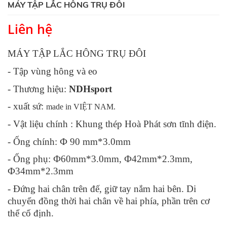
MÁY TẬP LẮC HÔNG TRỤ ĐÔI
Liên hệ
MÁY TẬP LẮC HÔNG TRỤ ĐÔI
- Tập vùng hông và eo
- Thương hiệu:
NDHsport
- xuất sứ:
made in VIỆT NAM.
- Vật liệu chính : Khung thép Hoà Phát sơn tĩnh điện.
- Ống chính: Ф 90 mm*3.0mm
- Ống phụ: Ф60mm*3.0mm, Ф42mm*2.3mm,
Ф34mm*2.3mm
- Đứng hai chân trên đế, giữ tay nắm hai bên. Di
chuyển đồng thời hai chân về hai phía, phần trên cơ
thể cố định.