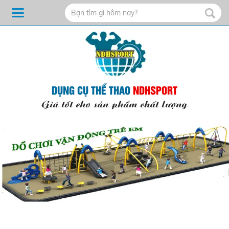
DỤNG CỤ THỂ THAO
NDHSPORT
Giá tốt cho sản phẩm chất lượng