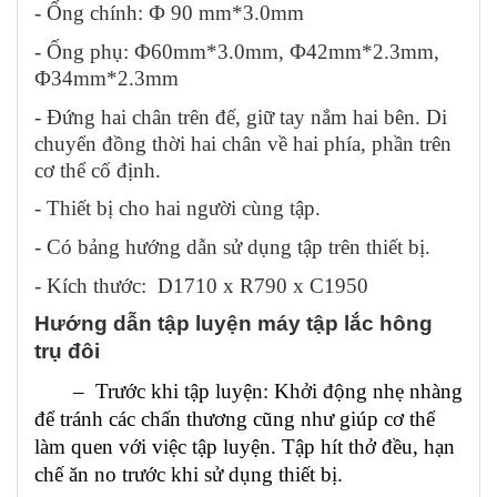
- Ống chính: Ф 90 mm*3.0mm
- Ống phụ: Ф60mm*3.0mm, Ф42mm*2.3mm,
Ф34mm*2.3mm
- Đứng hai chân trên đế, giữ tay nắm hai bên. Di
chuyển đồng thời hai chân về hai phía, phần trên
cơ thể cố định.
- Thiết bị cho hai người cùng tập.
- Có bảng hướng dẫn sử dụng tập trên thiết bị.
- Kích thước:
D1710 x R790 x C1950
Hướng dẫn tập luyện máy tập lắc hông
trụ đôi
– Trước khi tập luyện: Khởi động nhẹ nhàng
để tránh các chấn thương cũng như giúp cơ thể
làm quen với việc tập luyện. Tập hít thở đều, hạn
chế ăn no trước khi sử dụng thiết bị.