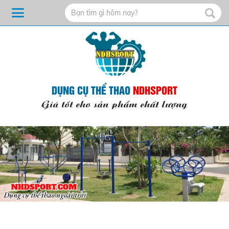
DỤNG CỤ THỂ THAO
NDHSPORT
Giá tốt cho sản phẩm chất lượng