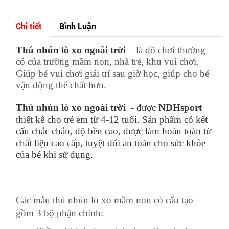
Chi tiết
Bình Luận
Thú nhún lò xo ngoài trời
–
là đồ chơi thường
có của trường mầm non, nhà trẻ, khu vui chơi.
Giúp bé vui chơi giải trí sau giờ học, giúp cho bé
vận động thể chất hơn.
Thú nhún lò xo ngoài trời
- được
NDHsport
thiết kế cho trẻ em từ 4-12 tuổi. Sản phẩm có kết
cấu chắc chắn, độ bền cao, được làm hoàn toàn từ
chất liệu cao cấp, tuyệt đối an toàn cho sức khỏe
của bé khi sử dụng.
Các mẫu thú nhún lò xo mầm non có cấu tạo
gồm 3 bộ phận chính: