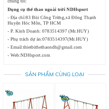
chúng tôi:
Dụng cụ thể thao ngoài trời NDHsport
- Địa chỉ:83 Bùi Công Trừng,xã Đông Thạnh
Huyện Hóc Môn, TP HCM
- P. Kinh Doanh: 0783514397 (Mr.HUY)
- Phụ trách dự án:0783514397(Mr.HUY)
- Email:thietbithethaondh@gmail.com
- Web:NDHsport.com
SẢN PHẨM CÙNG LOẠI