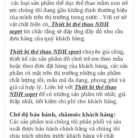
các loại sản phẩm thể dục thể thao mầm non trẻ
em chúng tôi đang gần khẳng định thương hiệu
của mình trên thị trường trong nước . Với cơ sở
vật chất hiện có
,
Thiết bi thể thao NDH
soprt
tin chắc rằng sẽ đáp ứng đầy đủ nhu cầu
đơn hàng của quý khách hàng.
Thiết bi thể thao NDH sport
chuyên gia công,
thiết kế các sản phẩm đồ chơi trẻ em theo mẫu
hoặc theo đơn đặt hàng của khách hàng, các sản
phẩm có mặt trên thị trường những sản phẩm
chất lượng tốt, mẫu mã đa dạng, phong phú và
giá cả hợp lý. Liên hệ với
Thiết bi thể thao
NDH soprt
để có những sản phẩm tốt nhất, giá
thấp nhất, tiết kiệm chi phí cho khách hàng.
Chế độ bảo hành, chămsóc khách hàng:
Các sản phẩm mà chúng tôi phân phối và sản
xuất được bảo hành chính hãng và chúng tôi
chịu trách nhiệm trước khách hàng về chất