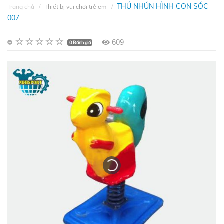
THÚ NHÚN HÌNH CON SÓC
Trang chủ
Thiết bị vui chơi trẻ em
007
609
0 Đánh giá