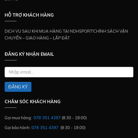
HỖ TRỢ KHÁCH HÀNG
DỊCH VỤ SAU KHI MUA HÀNG TẠI NDHSPORT!CHÍNH SÁCH VẬN
CHUYỂN – GIAO HÀNG – LẮP ĐẶT
ĐĂNG KÝ NHẬN EMAIL
ĐĂNG KÝ
CHĂM SÓC KHÁCH HÀNG
Gọi mua hàng:
078 351 4397
(8:30 - 18:00)
Gọi bảo hành:
078 351 4397
(8:30 - 18:00)