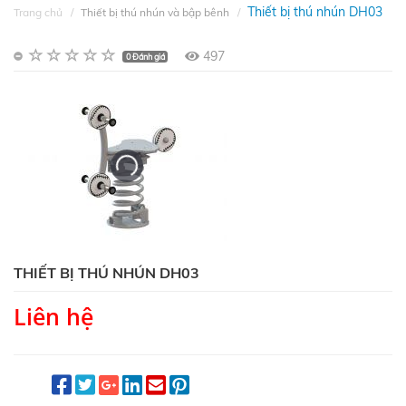
Thiết bị thú nhún DH03
Trang chủ
Thiết bị thú nhún và bập bênh
497
0 Đánh giá
THIẾT BỊ THÚ NHÚN DH03
Liên hệ