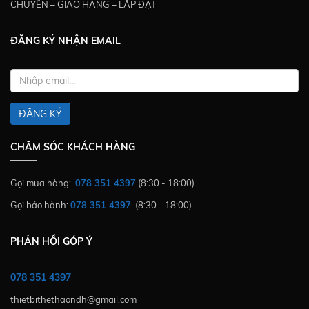
CHUYỂN – GIAO HÀNG – LẮP ĐẶT
ĐĂNG KÝ NHẬN EMAIL
ĐĂNG KÝ
CHĂM SÓC KHÁCH HÀNG
Gọi mua hàng:
078 351 4397
(8:30 - 18:00)
Gọi bảo hành:
078 351 4397
(8:30 - 18:00)
PHẢN HỒI GÓP Ý
078 351 4397
thietbithethaondh@gmail.com