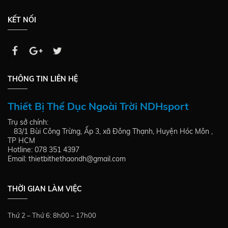
KẾT NỐI
THÔNG TIN LIÊN HỆ
Thiết Bị Thể Dục Ngoài Trời NDHsport
Trụ sở chính:
83/1 Bùi Công Trừng, Ấp 3, xã Đông Thạnh, Huyện Hóc Môn ,
TP HCM
Hotline: 078 351 4397
Email: thietbithethaondh@gmail.com
THỜI GIAN LÀM VIỆC
Thứ 2 – Thứ 6: 8h00 – 17h00