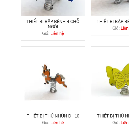
THIẾT BỊ BẬP BÊNH 4 CHỖ
THIẾT BỊ BẬP B
NGỒI
Giá:
Liên
Giá:
Liên hệ
THIẾT BỊ THÚ NHÚN DH10
THIẾT BỊ THÚ 
Giá:
Liên hệ
Giá:
Liên