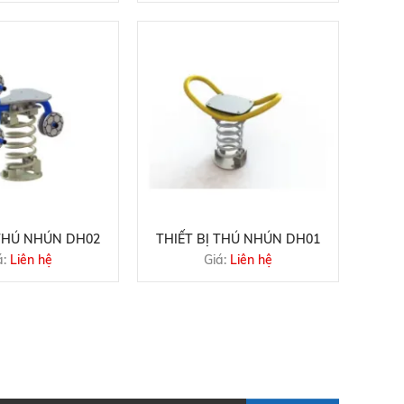
 THÚ NHÚN DH02
THIẾT BỊ THÚ NHÚN DH01
á:
Liên hệ
Giá:
Liên hệ