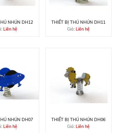
 THÚ NHÚN DH12
THIẾT BỊ THÚ NHÚN DH11
á:
Liên hệ
Giá:
Liên hệ
 THÚ NHÚN DH07
THIẾT BỊ THÚ NHÚN DH06
á:
Liên hệ
Giá:
Liên hệ