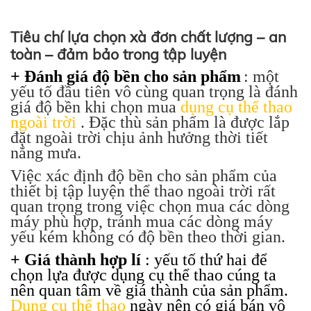
Tiêu chí lựa chọn xà đơn chất lượng – an
toàn – đảm bảo trong tập luyện
+ Đánh giá độ bền cho sản phẩm
: một
yếu tố đầu tiên vô cùng quan trọng là đánh
giá độ bền khi chọn mua
dụng cụ thể thao
ngoài trời
. Đặc thù sản phẩm là được lắp
đặt ngoài trời chịu ảnh hưởng thời tiết
nắng mưa.
Việc xác định độ bền cho sản phẩm của
thiết bị tập luyện thể thao ngoài trời rất
quan trọng trong việc chọn mua các dòng
máy phù hợp, tránh mua các dòng máy
yếu kém không có độ bền theo thời gian.
+ Giá thành hợp lí
: yếu tố thứ hai để
chọn lựa được dụng cụ thể thao cúng ta
nên quan tâm về giá thành của sản phẩm.
Dụng cụ thể thao
ngày nên có giá bán vô