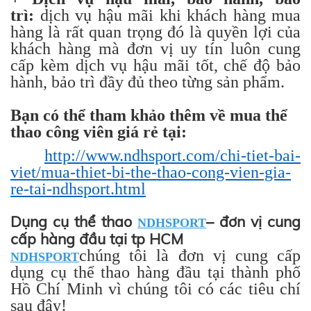
trì:
dịch vụ hậu mãi khi khách hàng mua
hàng là rất quan trọng đó là quyền lợi của
khách hàng mà đơn vị uy tín luôn cung
cấp kèm dịch vụ hậu mãi tốt, chế độ bảo
hành, bảo trì đầy đủ theo từng sản phẩm.
Bạn có thể tham khảo thêm về mua thể
thao công viên giá rẻ tại:
http://www.ndhsport.com/chi-tiet-bai-
viet/mua-thiet-bi-the-thao-cong-vien-gia-
re-tai-ndhsport.html
Dụng cụ thể thao
– đơn vị cung
NDHSPORT
cấp hàng đầu tại tp HCM
chúng tôi là đơn vị cung cấp
NDHSPORT
dụng cụ thể thao hàng đầu tại thành phố
Hồ Chí Minh vì chúng tôi có các tiêu chí
sau đây!