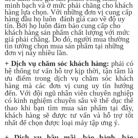
minh bạch và ở mức phải chăng cho khách
hàng lựa chọn. Với những đơn vị cung cấp
hàng đầu họ luôn đánh giá cao về độ uy
tín. Bởi họ luôn đảm bảo cung cấp cho
khách hàng sản phẩm chất lượng với mức
giá phải chăng. Do đó, người mua thường
tin tưởng chọn mua sản phẩm tại những
đơn vị này nhiều lần.
+ Dịch vụ chăm sóc khách hàng:
phải có
hệ thống tư vấn hỗ trợ kịp thời, tận tâm là
ưu điểm trong dịch vụ chăm sóc khách
hàng mà các đơn vị cung uy tín hướng
đến. Với đội ngũ nhân viên chuyên nghiệp
có kinh nghiệm chuyên sâu về thể dục thể
thao khi bạn tìm mua sản phẩm tại đây,
khách hàng sẽ được tư vấn và hỗ trợ tốt
nhất để chọn được loại máy tập ưng ý.
+ Dịch vụ hậu mãi, bảo hành, bảo