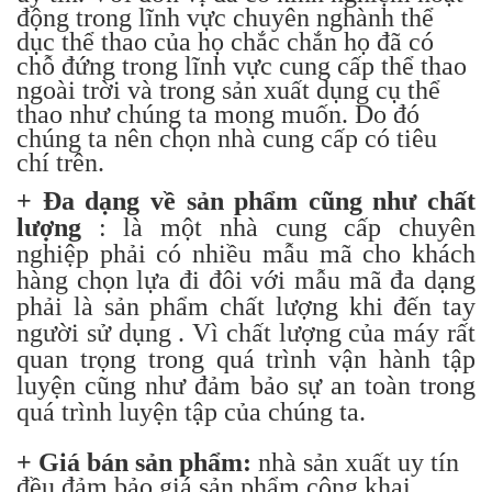
động trong lĩnh vực chuyên nghành thể
dục thể thao của họ chắc chắn họ đã có
chỗ đứng trong lĩnh vực cung cấp thể thao
ngoài trời và trong sản xuất dụng cụ thể
thao như chúng ta mong muốn. Do đó
chúng ta nên chọn nhà cung cấp có tiêu
chí trên.
+ Đa dạng về sản phẩm cũng như chất
lượng
: là một nhà cung cấp chuyên
nghiệp phải có nhiều mẫu mã cho khách
hàng chọn lựa đi đôi với mẫu mã đa dạng
phải là sản phẩm chất lượng khi đến tay
người sử dụng . Vì chất lượng của máy rất
quan trọng trong quá trình vận hành tập
luyện cũng như đảm bảo sự an toàn trong
quá trình luyện tập của chúng ta.
+ Giá bán sản phẩm:
nhà sản xuất uy tín
đều đảm bảo giá sản phẩm công khai,