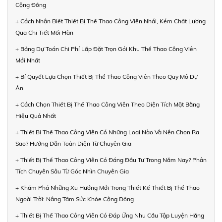
Cộng Đồng
+ Cách Nhận Biết Thiết Bị Thể Thao Công Viên Nhái, Kém Chất Lượng
Qua Chi Tiết Mối Hàn
+ Bảng Dự Toán Chi Phí Lắp Đặt Trọn Gói Khu Thể Thao Công Viên
Mới Nhất
+ Bí Quyết Lựa Chọn Thiết Bị Thể Thao Công Viên Theo Quy Mô Dự
Án
+ Cách Chọn Thiết Bị Thể Thao Công Viên Theo Diện Tích Mặt Bằng
Hiệu Quả Nhất
+ Thiết Bị Thể Thao Công Viên Có Những Loại Nào Và Nên Chọn Ra
Sao? Hướng Dẫn Toàn Diện Từ Chuyên Gia
+ Thiết Bị Thể Thao Công Viên Có Đáng Đầu Tư Trong Năm Nay? Phân
Tích Chuyên Sâu Từ Góc Nhìn Chuyên Gia
+ Khám Phá Những Xu Hướng Mới Trong Thiết Kế Thiết Bị Thể Thao
Ngoài Trời: Nâng Tầm Sức Khỏe Cộng Đồng
+ Thiết Bị Thể Thao Công Viên Có Đáp Ứng Nhu Cầu Tập Luyện Hằng