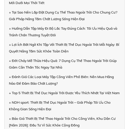
Mới Dưới Mọi Thời Tiết
+ Tại Sao Nên Lắp Đặt Dụng Cụ Thể Thao Ngoài Trời Cho Chung Cư?
Giải Pháp Nâng Tầm Chất Lượng Sống Hiện Đại
+ Hướng Dẫn Tập Máy Đi Bộ Lắc Tay Đúng Cách: Tối Ưu Hiệu Quả và
Tránh Chấn Thương Tuyệt Đối
+ Lợi Ích Bất Ngờ Khi Tập Với Thiết Bị Thể Dục Ngoài Trời Mỗi Ngày: Bí
Quyết Nâng Tầm Sức Khỏe Toàn Diện
+ Đốt Cháy Mỡ Thừa Hiệu Quả: 7 Dụng Cụ Thể Thao Ngoài Trời Giúp
Giảm Cân Thần Tốc Ngay Tại Nhà
+ Đánh Giá Các Loại Máy Tập Công Viên Phổ Biến: Nên Mua Hãng
Nào Để Đảm Bảo Chất Lượng?
+ Top 5 Thiết Bị Thể Dục Ngoài Trời Được Yêu Thích Nhất Tại Việt Nam
+ NDH sport: Thiết Bị Thể Dục Ngoài Trời – Giải Pháp Tối Ưu Cho
Không Gian Sống Hiện Đại
+ Báo Giá Thiết Bị Thể Thao Ngoài Trời Cho Công Viên, Khu Dân Cư
[Năm 2026]: Đầu Tư Vì Sức Khỏe Cộng Đồng