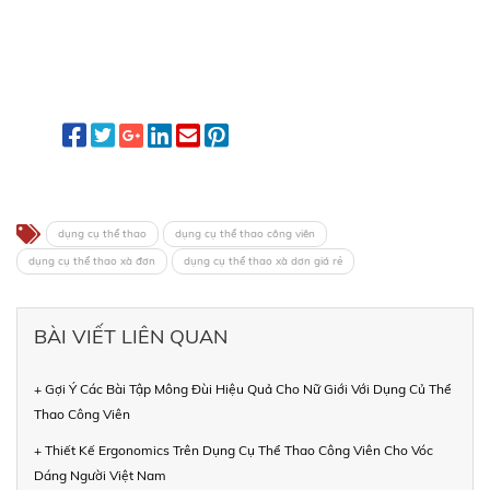
dụng cụ thể thao
dụng cụ thể thao công viên
dụng cụ thể thao xà đơn
dụng cụ thể thao xà dơn giá rẻ
BÀI VIẾT LIÊN QUAN
+ Gợi Ý Các Bài Tập Mông Đùi Hiệu Quả Cho Nữ Giới Với Dụng Củ Thể
Thao Công Viên
+ Thiết Kế Ergonomics Trên Dụng Cụ Thể Thao Công Viên Cho Vóc
Dáng Người Việt Nam