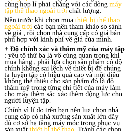
cùng hợp lí phải chăng với các dòng
máy
tập thể thao ngoài trời
chất lượng.
Nên trước khi chọn mua
thiết bị thể thao
ngoài trời
các bạn nên tham khảo so sánh
về giá , rồi chọn nhà cung cấp có giá bán
phù hợp với kinh phí về giá của mình.
+ Độ chính xác và thẩm mỹ của máy tập
: yếu tố thứ ba là vô cùng quan trọng khi
mua hàng , phải lựa chọn sản phẩm có độ
chính không sai lệch về thiết bị để chúng
ta luyện tập có hiệu quả cao và một điều
không thể thiếu cho sản phẩm đó là độ
thẩm mỹ trong từng chi tiết của máy làm
cho máy thêm sắc xảo thêm động lực cho
người luyện tập.
Chính vì lí do trên bạn nên lụa chọn nhà
cung cấp có nhà xưởng sản xuất lớn đầy
đủ cơ sở hạ tầng máy móc trong phục vụ
sản xuất
thiết bị thể thao
. Tránh các chọn