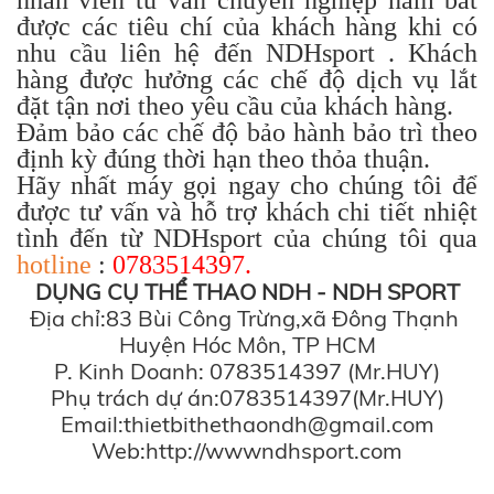
được các tiêu chí của khách hàng khi có
nhu cầu liên hệ đến NDHsport . Khách
hàng được hưởng các chế độ dịch vụ lắt
đặt tận nơi theo yêu cầu của khách hàng.
Đảm bảo các chế độ bảo hành bảo trì theo
định kỳ đúng thời hạn theo thỏa thuận.
Hãy nhất máy gọi ngay cho chúng tôi để
được tư vấn và hỗ trợ khách chi tiết nhiệt
tình đến từ NDHsport của chúng tôi qua
hotline
:
0783514397.
DỤNG CỤ THỂ THAO NDH - NDH SPORT
Địa chỉ:83 Bùi Công Trừng,xã Đông Thạnh
Huyện Hóc Môn, TP HCM
P. Kinh Doanh: 0783514397 (Mr.HUY)
Phụ trách dự án:0783514397(Mr.HUY)
Email:thietbithethaondh@gmail.com
Web:http://wwwndhsport.com