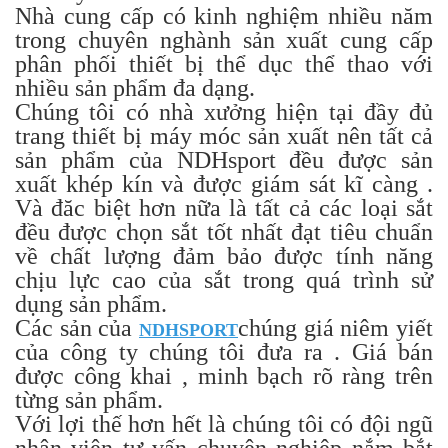
Nhà cung cấp có kinh nghiệm nhiều năm
trong chuyên nghành sản xuất cung cấp
phân phối thiết bị thể dục thể thao với
nhiều sản phẩm đa dạng.
Chúng tôi có nhà xưởng hiện tại đầy đủ
trang thiết bị máy móc sản xuất nên tất cả
sản phẩm của NDHsport đều được sản
xuất khép kín và được giám sát kĩ càng .
Và đăc biệt hơn nữa là tất cả các loại sắt
đều được chọn sắt tốt nhất đạt tiêu chuẩn
về chất lượng đảm bảo được tính năng
chịu lực cao của sắt trong quá trình sử
dụng sản phẩm.
Các sản của
chúng giá niêm yiết
NDHSPORT
của công ty chúng tôi đưa ra . Giá bán
được công khai , minh bạch rõ ràng trên
từng sản phẩm.
Với lợi thế hơn hết là chúng tôi có đội ngũ
nhân viên tư vấn chuyên nghiệp nắm bắt