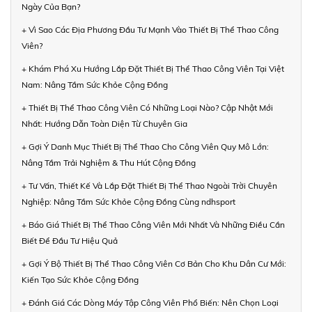
Ngày Của Bạn?
+ Vì Sao Các Địa Phương Đầu Tư Mạnh Vào Thiết Bị Thể Thao Công
Viên?
+ Khám Phá Xu Hướng Lắp Đặt Thiết Bị Thể Thao Công Viên Tại Việt
Nam: Nâng Tầm Sức Khỏe Cộng Đồng
+ Thiết Bị Thể Thao Công Viên Có Những Loại Nào? Cập Nhật Mới
Nhất: Hướng Dẫn Toàn Diện Từ Chuyên Gia
+ Gợi Ý Danh Mục Thiết Bị Thể Thao Cho Công Viên Quy Mô Lớn:
Nâng Tầm Trải Nghiệm & Thu Hút Cộng Đồng
+ Tư Vấn, Thiết Kế Và Lắp Đặt Thiết Bị Thể Thao Ngoài Trời Chuyên
Nghiệp: Nâng Tầm Sức Khỏe Cộng Đồng Cùng ndhsport
+ Báo Giá Thiết Bị Thể Thao Công Viên Mới Nhất Và Những Điều Cần
Biết Để Đầu Tư Hiệu Quả
+ Gợi Ý Bộ Thiết Bị Thể Thao Công Viên Cơ Bản Cho Khu Dân Cư Mới:
Kiến Tạo Sức Khỏe Cộng Đồng
+ Đánh Giá Các Dòng Máy Tập Công Viên Phổ Biến: Nên Chọn Loại