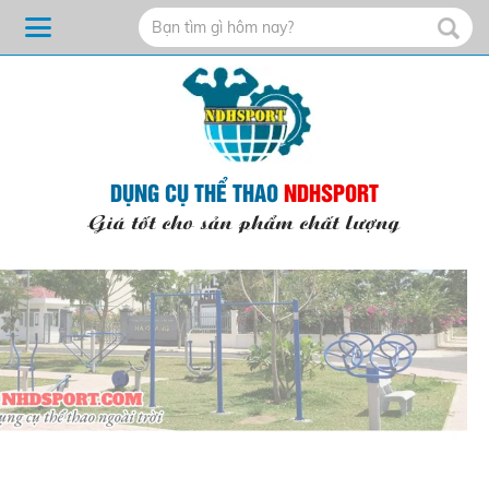
DỤNG CỤ THỂ THAO
NDHSPORT
Giá tốt cho sản phẩm chất lượng