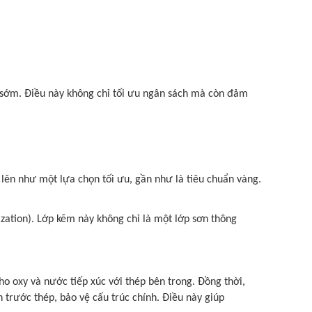
á sớm. Điều này không chỉ tối ưu ngân sách mà còn đảm
ên như một lựa chọn tối ưu, gần như là tiêu chuẩn vàng.
zation). Lớp kẽm này không chỉ là một lớp sơn thông
o oxy và nước tiếp xúc với thép bên trong. Đồng thời,
òn trước thép, bảo vệ cấu trúc chính. Điều này giúp