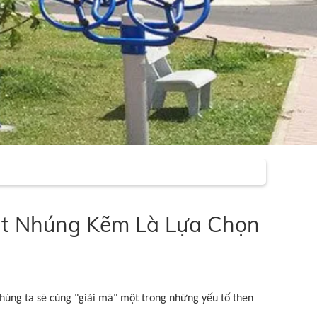
Sắt Nhúng Kẽm Là Lựa Chọn
chúng ta sẽ cùng "giải mã" một trong những yếu tố then