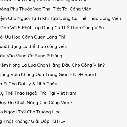
ông Phụ Thuộc Vào Thời Tiết Tại Công Viên
ệm Cho Người Tự Ti Khi Tập Dụng Cụ Thể Thao Công Viên
i Dạo Với 5 Phút Tập Dụng Cụ Thể Thao Công Viên
ối Ưu Hóa Cảnh Quan Lãng Phí
xuất dụng cụ thể thao công viên
Sâu Vào Vùng Cơ Bụng & Hông
 Kẽm Nóng Là Lựa Chọn Hàng Đầu Cho Công Viên?
 Công Viên Không Qua Trung Gian – NDH Sport
á Sỉ Cho Đại Lý & Nhà Thầu
ụ Thể Thao Ngoài Trời Tại Việt Nam
Hay Đa Chức Năng Cho Công Viên?
ao Ngoài Trời Cho Trường Học
g Thật Không? Giải Đáp Từ HLV