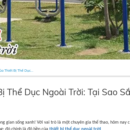
a Thiết Bị Thể Dục...
Bị Thể Dục Ngoài Trời: Tại Sao 
ng gian sống xanh! Với vai trò là một chuyên gia thể thao, hôm nay 
ng: đó chính là độ bền của
thiết bị thể dục ngoài trời