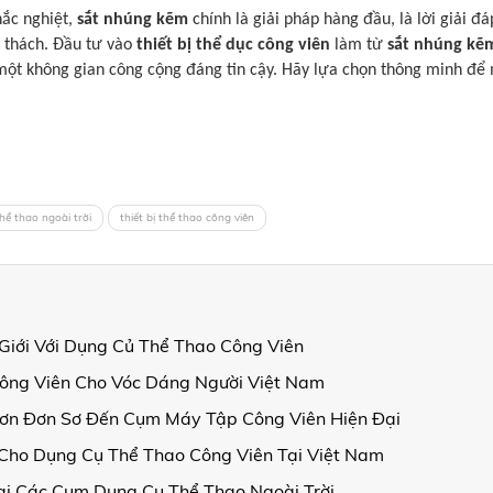
hắc nghiệt,
sắt nhúng kẽm
chính là giải pháp hàng đầu, là lời giải đ
 thách. Đầu tư vào
thiết bị thể dục công viên
làm từ
sắt nhúng kẽ
t không gian công cộng đáng tin cậy. Hãy lựa chọn thông minh để ma
thể thao ngoài trời
thiết bị thể thao công viên
Giới Với Dụng Củ Thể Thao Công Viên
Công Viên Cho Vóc Dáng Người Việt Nam
 Đơn Đơn Sơ Đến Cụm Máy Tập Công Viên Hiện Đại
 Cho Dụng Cụ Thể Thao Công Viên Tại Việt Nam
ại Các Cụm Dụng Cụ Thể Thao Ngoài Trời