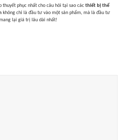
áp thuyết phục nhất cho câu hỏi tại sao các
thiết bị thể
m
không chỉ là đầu tư vào một sản phẩm, mà là đầu tư
ng lại giá trị lâu dài nhất!