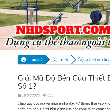
Trang chủ
Tin tức
Giải Mã Độ Bền Củ
Giải Mã Độ Bền Của Thiết 
Số 1?
19/04/2026
211
Chào quý độc giả và những nhà đầu tư thông thái vào khô
chốt làm nên giá trị bền vững của các công trình công cộ