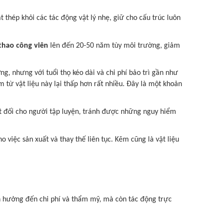
thép khỏi các tác động vật lý nhẹ, giữ cho cấu trúc luôn
 thao công viên
lên đến 20-50 năm tùy môi trường, giảm
g, nhưng với tuổi thọ kéo dài và chi phí bảo trì gần như
 từ vật liệu này lại thấp hơn rất nhiều. Đây là một khoản
yệt đối cho người tập luyện, tránh được những nguy hiểm
 việc sản xuất và thay thế liên tục. Kẽm cũng là vật liệu
 hưởng đến chi phí và thẩm mỹ, mà còn tác động trực