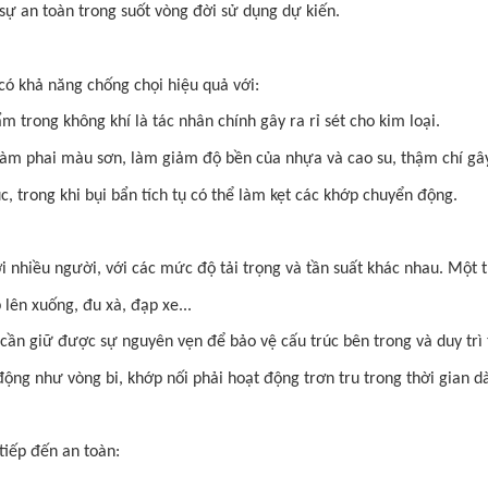
sự an toàn trong suốt vòng đời sử dụng dự kiến.
có khả năng chống chọi hiệu quả với:
trong không khí là tác nhân chính gây ra rỉ sét cho kim loại.
àm phai màu sơn, làm giảm độ bền của nhựa và cao su, thậm chí gây
, trong khi bụi bẩn tích tụ có thể làm kẹt các khớp chuyển động.
 nhiều người, với các mức độ tải trọng và tần suất khác nhau. Một th
lên xuống, đu xà, đạp xe...
cần giữ được sự nguyên vẹn để bảo vệ cấu trúc bên trong và duy trì
ng như vòng bi, khớp nối phải hoạt động trơn tru trong thời gian dài
tiếp đến an toàn: