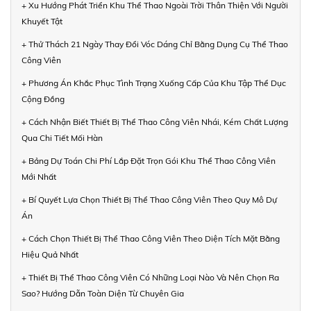
+ Xu Hướng Phát Triển Khu Thể Thao Ngoài Trời Thân Thiện Với Người
Khuyết Tật
+ Thử Thách 21 Ngày Thay Đổi Vóc Dáng Chỉ Bằng Dụng Cụ Thể Thao
Công Viên
+ Phương Án Khắc Phục Tình Trạng Xuống Cấp Của Khu Tập Thể Dục
Cộng Đồng
+ Cách Nhận Biết Thiết Bị Thể Thao Công Viên Nhái, Kém Chất Lượng
Qua Chi Tiết Mối Hàn
+ Bảng Dự Toán Chi Phí Lắp Đặt Trọn Gói Khu Thể Thao Công Viên
Mới Nhất
+ Bí Quyết Lựa Chọn Thiết Bị Thể Thao Công Viên Theo Quy Mô Dự
Án
+ Cách Chọn Thiết Bị Thể Thao Công Viên Theo Diện Tích Mặt Bằng
Hiệu Quả Nhất
+ Thiết Bị Thể Thao Công Viên Có Những Loại Nào Và Nên Chọn Ra
Sao? Hướng Dẫn Toàn Diện Từ Chuyên Gia