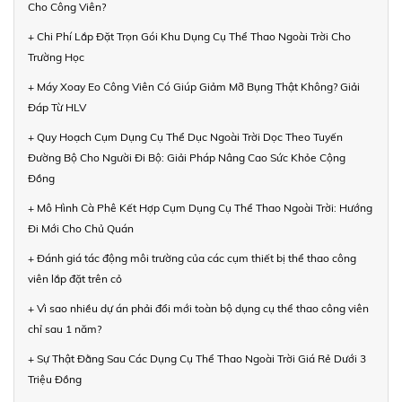
Cho Công Viên?
+ Chi Phí Lắp Đặt Trọn Gói Khu Dụng Cụ Thể Thao Ngoài Trời Cho
Trường Học
+ Máy Xoay Eo Công Viên Có Giúp Giảm Mỡ Bụng Thật Không? Giải
Đáp Từ HLV
+ Quy Hoạch Cụm Dụng Cụ Thể Dục Ngoài Trời Dọc Theo Tuyến
Đường Bộ Cho Người Đi Bộ: Giải Pháp Nâng Cao Sức Khỏe Cộng
Đồng
+ Mô Hình Cà Phê Kết Hợp Cụm Dụng Cụ Thể Thao Ngoài Trời: Hướng
Đi Mới Cho Chủ Quán
+ Đánh giá tác động môi trường của các cụm thiết bị thể thao công
viên lắp đặt trên cỏ
+ Vì sao nhiều dự án phải đổi mới toàn bộ dụng cụ thể thao công viên
chỉ sau 1 năm?
+ Sự Thật Đằng Sau Các Dụng Cụ Thể Thao Ngoài Trời Giá Rẻ Dưới 3
Triệu Đồng