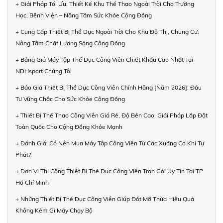
+ Giải Pháp Tối Ưu: Thiết Kế Khu Thể Thao Ngoài Trời Cho Trường
Học, Bệnh Viện – Nâng Tầm Sức Khỏe Cộng Đồng
+ Cung Cấp Thiết Bị Thể Dục Ngoài Trời Cho Khu Đô Thị, Chung Cư:
Nâng Tầm Chất Lượng Sống Cộng Đồng
+ Bảng Giá Máy Tập Thể Dục Công Viên Chiết Khấu Cao Nhất Tại
NDHsport Chúng Tôi
+ Báo Giá Thiết Bị Thể Dục Công Viên Chính Hãng [Năm 2026]: Đầu
Tư Vững Chắc Cho Sức Khỏe Cộng Đồng
+ Thiết Bị Thể Thao Công Viên Giá Rẻ, Độ Bền Cao: Giải Pháp Lắp Đặt
Toàn Quốc Cho Cộng Đồng Khỏe Mạnh
+ Đánh Giá: Có Nên Mua Máy Tập Công Viên Từ Các Xưởng Cơ Khí Tự
Phát?
+ Đơn Vị Thi Công Thiết Bị Thể Dục Công Viên Trọn Gói Uy Tín Tại TP
Hồ Chí Minh
+ Những Thiết Bị Thể Dục Công Viên Giúp Đốt Mỡ Thừa Hiệu Quả
Không Kém Gì Máy Chạy Bộ