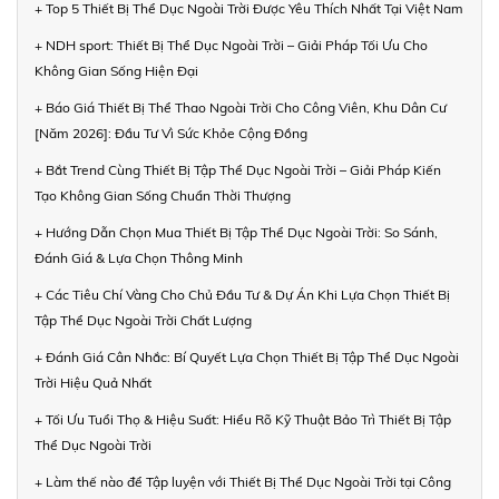
+ Top 5 Thiết Bị Thể Dục Ngoài Trời Được Yêu Thích Nhất Tại Việt Nam
+ NDH sport: Thiết Bị Thể Dục Ngoài Trời – Giải Pháp Tối Ưu Cho
Không Gian Sống Hiện Đại
+ Báo Giá Thiết Bị Thể Thao Ngoài Trời Cho Công Viên, Khu Dân Cư
[Năm 2026]: Đầu Tư Vì Sức Khỏe Cộng Đồng
+ Bắt Trend Cùng Thiết Bị Tập Thể Dục Ngoài Trời – Giải Pháp Kiến
Tạo Không Gian Sống Chuẩn Thời Thượng
+ Hướng Dẫn Chọn Mua Thiết Bị Tập Thể Dục Ngoài Trời: So Sánh,
Đánh Giá & Lựa Chọn Thông Minh
+ Các Tiêu Chí Vàng Cho Chủ Đầu Tư & Dự Án Khi Lựa Chọn Thiết Bị
Tập Thể Dục Ngoài Trời Chất Lượng
+ Đánh Giá Cân Nhắc: Bí Quyết Lựa Chọn Thiết Bị Tập Thể Dục Ngoài
Trời Hiệu Quả Nhất
+ Tối Ưu Tuổi Thọ & Hiệu Suất: Hiểu Rõ Kỹ Thuật Bảo Trì Thiết Bị Tập
Thể Dục Ngoài Trời
+ Làm thế nào để Tập luyện với Thiết Bị Thể Dục Ngoài Trời tại Công