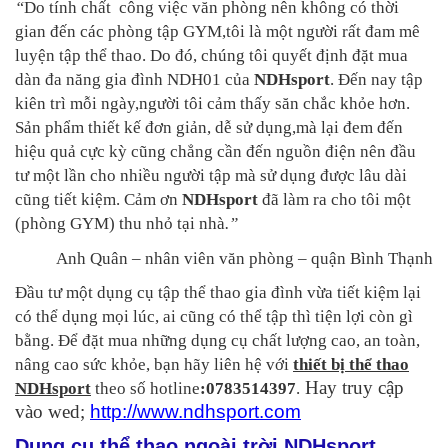
“
Do tính chất công việc văn phòng nên không có thời
gian đến các phòng tập GYM,tôi là một người rất đam mê
luyện tập thể thao. Do đó, chúng tôi quyết định đặt mua
dàn đa năng gia đình NDH01 của
NDHsport
. Đến nay tập
kiên trì mỗi ngày,người tôi cảm thấy săn chắc khỏe hơn.
Sản phẩm thiết kế đơn giản, dễ sử dụng,mà lại đem đến
hiệu quả cực kỳ cũng chẳng cần đến nguồn điện nên đầu
tư một lần cho nhiều người tập mà sử dụng được lâu dài
cũng tiết kiệm. Cảm ơn
NDHsport
đã làm ra cho tôi một
(phòng GYM) thu nhỏ tại nhà
.”
Anh Quân – nhân viên văn phòng – quận Bình Thạnh
Đầu tư một dụng cụ tập thể thao gia đình vừa tiết kiệm lại
có thể dụng mọi lúc, ai cũng có thể tập thì tiện lợi còn gì
bằng. Để đặt mua những dụng cụ chất lượng cao, an toàn,
nâng cao sức khỏe, bạn hãy liên hệ với
thiết bị thể thao
Hay truy cập
NDHsport
theo số hotline
:0783514397
.
vào wed;
http://www.ndhsport.com
Dụng cụ thể thao ngoài trời NDHsport