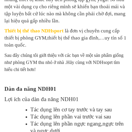
một vài dụng cụ cho riêng mình sẽ khiến bạn thoải mái và
tập luyện bất cứ lúc nào mà không cần phải chờ đợi, mang
lại hiệu quả gấp nhiều lần.
Thiết bị thể thao NDHsport
là đơn vị chuyên cung cấp
thiết bị phòng GYM,thiết bị thể thao gia đình,…uy tín số 1
toàn quốc.
Sau đây chúng tôi giới thiệu với các bạn về một sản phẩm giống
như phòng GYM thu nhỏ ở nhà .Hãy cùng với NDHsoprt tìm
hiểu chi tiết hơn!
Dàn đa năng NDH01
Lợi ích của dàn đa năng NDH01
Tác dụng lên cơ tay trước và tay sau
Tác dụng lên phần vai trước vai sau
Tác dụng lên phần ngực ngang,ngực trên
và ngực dưới