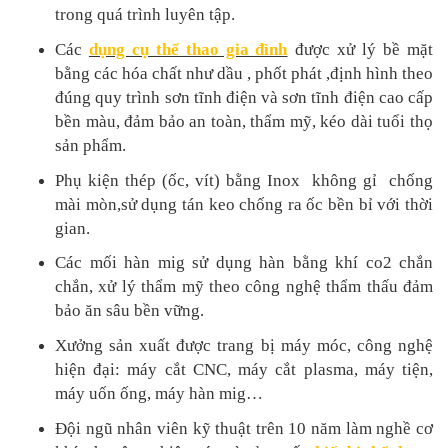
trong quá trình luyên tập.
Các
dụng cụ thể thao gia đình
được xử lý bề mặt
bằng các hóa chất như dầu , phốt phát ,định hình theo
đúng quy trình sơn tĩnh điện và sơn tĩnh điện cao cấp
bền màu, đảm bảo an toàn, thẩm mỹ, kéo dài tuổi thọ
sản phẩm.
Phụ kiện thép (ốc, vít) bằng Inox không gỉ chống
mài mòn,sử dụng tán keo chống ra ốc bền bỉ với thời
gian.
Các mối hàn mig sử dụng hàn bằng khí co2 chắn
chắn, xử lý thẩm mỹ theo công nghệ thẩm thấu đảm
bảo ăn sâu bền vững.
Xưởng sản xuất được trang bị máy móc, công nghệ
hiện đại: máy cắt CNC, máy cắt plasma, máy tiện,
máy uốn ống, máy hàn mig…
Đội ngũ nhân viên kỹ thuật trên 10 năm làm nghề cơ