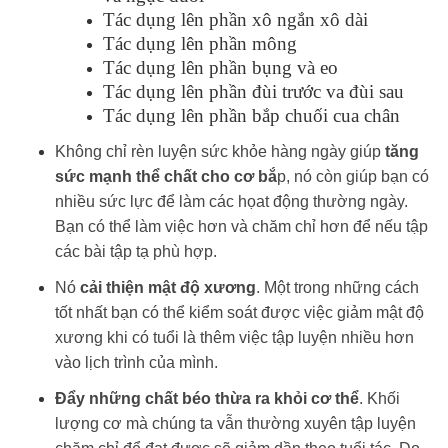
Tác dụng lên phần xô ngắn xô dài
Tác dụng lên phần mông
Tác dụng lên phần bụng và eo
Tác dụng lên phần đùi trước va đùi sau
Tác dụng lên phần bắp chuối cua chân
Không chỉ rèn luyện sức khỏe hàng ngày giúp
tăng
sức mạnh thể chất cho cơ bắ
p, nó còn giúp bạn có
nhiều sức lực để làm các họat động thường ngày.
Bạn có thể làm việc hơn và chăm chỉ hơn để nếu tập
các bài tập tạ phù hợp.
Nó
cải thiện mật độ xương
. Một trong những cách
tốt nhất bạn có thể kiểm soát được việc giảm mật độ
xương khi có tuổi là thêm việc tập luyện nhiều hơn
vào lịch trình của mình.
Đẩy những chất béo thừa ra khỏi cơ thể
. Khối
lượng cơ mà chúng ta vẫn thường xuyên tập luyện