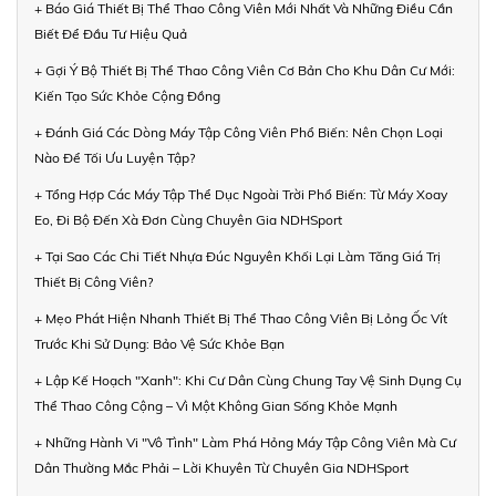
+ Báo Giá Thiết Bị Thể Thao Công Viên Mới Nhất Và Những Điều Cần
Biết Để Đầu Tư Hiệu Quả
+ Gợi Ý Bộ Thiết Bị Thể Thao Công Viên Cơ Bản Cho Khu Dân Cư Mới:
Kiến Tạo Sức Khỏe Cộng Đồng
+ Đánh Giá Các Dòng Máy Tập Công Viên Phổ Biến: Nên Chọn Loại
Nào Để Tối Ưu Luyện Tập?
+ Tổng Hợp Các Máy Tập Thể Dục Ngoài Trời Phổ Biến: Từ Máy Xoay
Eo, Đi Bộ Đến Xà Đơn Cùng Chuyên Gia NDHSport
+ Tại Sao Các Chi Tiết Nhựa Đúc Nguyên Khối Lại Làm Tăng Giá Trị
Thiết Bị Công Viên?
+ Mẹo Phát Hiện Nhanh Thiết Bị Thể Thao Công Viên Bị Lỏng Ốc Vít
Trước Khi Sử Dụng: Bảo Vệ Sức Khỏe Bạn
+ Lập Kế Hoạch "Xanh": Khi Cư Dân Cùng Chung Tay Vệ Sinh Dụng Cụ
Thể Thao Công Cộng – Vì Một Không Gian Sống Khỏe Mạnh
+ Những Hành Vi "Vô Tình" Làm Phá Hỏng Máy Tập Công Viên Mà Cư
Dân Thường Mắc Phải – Lời Khuyên Từ Chuyên Gia NDHSport