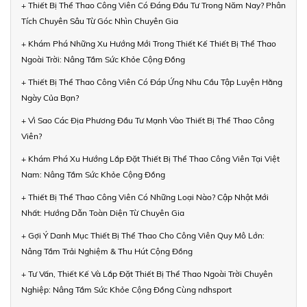
+ Thiết Bị Thể Thao Công Viên Có Đáng Đầu Tư Trong Năm Nay? Phân
Tích Chuyên Sâu Từ Góc Nhìn Chuyên Gia
+ Khám Phá Những Xu Hướng Mới Trong Thiết Kế Thiết Bị Thể Thao
Ngoài Trời: Nâng Tầm Sức Khỏe Cộng Đồng
+ Thiết Bị Thể Thao Công Viên Có Đáp Ứng Nhu Cầu Tập Luyện Hằng
Ngày Của Bạn?
+ Vì Sao Các Địa Phương Đầu Tư Mạnh Vào Thiết Bị Thể Thao Công
Viên?
+ Khám Phá Xu Hướng Lắp Đặt Thiết Bị Thể Thao Công Viên Tại Việt
Nam: Nâng Tầm Sức Khỏe Cộng Đồng
+ Thiết Bị Thể Thao Công Viên Có Những Loại Nào? Cập Nhật Mới
Nhất: Hướng Dẫn Toàn Diện Từ Chuyên Gia
+ Gợi Ý Danh Mục Thiết Bị Thể Thao Cho Công Viên Quy Mô Lớn:
Nâng Tầm Trải Nghiệm & Thu Hút Cộng Đồng
+ Tư Vấn, Thiết Kế Và Lắp Đặt Thiết Bị Thể Thao Ngoài Trời Chuyên
Nghiệp: Nâng Tầm Sức Khỏe Cộng Đồng Cùng ndhsport