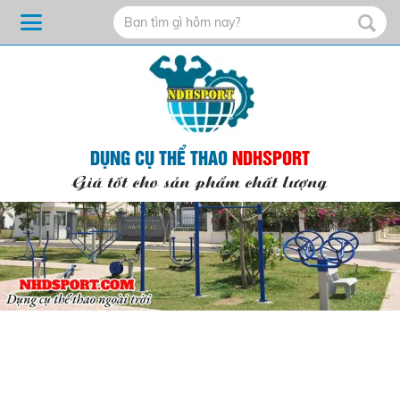
DỤNG CỤ THỂ THAO
NDHSPORT
Giá tốt cho sản phẩm chất lượng