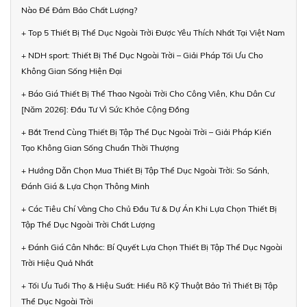
Nào Để Đảm Bảo Chất Lượng?
+ Top 5 Thiết Bị Thể Dục Ngoài Trời Được Yêu Thích Nhất Tại Việt Nam
+ NDH sport: Thiết Bị Thể Dục Ngoài Trời – Giải Pháp Tối Ưu Cho
Không Gian Sống Hiện Đại
+ Báo Giá Thiết Bị Thể Thao Ngoài Trời Cho Công Viên, Khu Dân Cư
[Năm 2026]: Đầu Tư Vì Sức Khỏe Cộng Đồng
+ Bắt Trend Cùng Thiết Bị Tập Thể Dục Ngoài Trời – Giải Pháp Kiến
Tạo Không Gian Sống Chuẩn Thời Thượng
+ Hướng Dẫn Chọn Mua Thiết Bị Tập Thể Dục Ngoài Trời: So Sánh,
Đánh Giá & Lựa Chọn Thông Minh
+ Các Tiêu Chí Vàng Cho Chủ Đầu Tư & Dự Án Khi Lựa Chọn Thiết Bị
Tập Thể Dục Ngoài Trời Chất Lượng
+ Đánh Giá Cân Nhắc: Bí Quyết Lựa Chọn Thiết Bị Tập Thể Dục Ngoài
Trời Hiệu Quả Nhất
+ Tối Ưu Tuổi Thọ & Hiệu Suất: Hiểu Rõ Kỹ Thuật Bảo Trì Thiết Bị Tập
Thể Dục Ngoài Trời