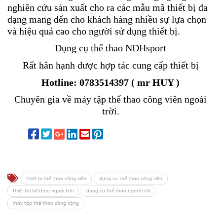
nghiên cứu sản xuất cho ra các mẫu mã thiết bị đa
dạng mang đến cho khách hàng nhiều sự lựa chọn
và hiệu quả cao cho người sử dụng thiết bị.
Dụng cụ thể thao NDHsport
Rất hân hạnh được hợp tác cung cấp thiết bị
Hotline: 0783514397 ( mr HUY )
Chuyên gia về máy tập thể thao công viên ngoài
trời.
thiết bị thể thao công viên
dụng cụ thể thao công viên
thiết bị thể thao ngoài trời
dụng cụ thể thao ngoài trời
máy tập thể thao công cộng