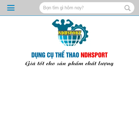
DỤNG CỤ THỂ THAO
NDHSPORT
Giá tốt cho sản phẩm chất lượng