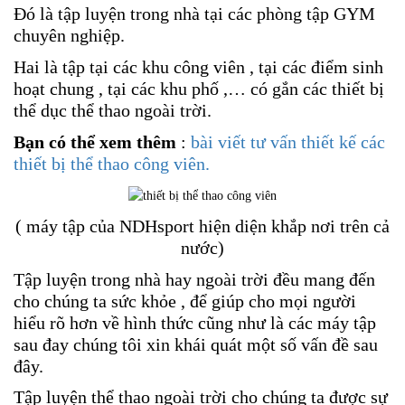
Đó là tập luyện trong nhà tại các phòng tập GYM
chuyên nghiệp.
Hai là tập tại các khu công viên , tại các điểm sinh
hoạt chung , tại các khu phố ,… có gắn các thiết bị
thể dục thể thao ngoài trời.
Bạn có thể xem thêm
:
bài viết tư vấn thiết kế các
thiết bị thể thao công viên.
( máy tập của NDHsport hiện diện khắp nơi trên cả
nước)
Tập luyện trong nhà hay ngoài trời đều mang đến
cho chúng ta sức khỏe , để giúp cho mọi người
hiểu rõ hơn về hình thức cũng như là các máy tập
sau đay chúng tôi xin khái quát một số vấn đề sau
đây.
Tập luyện thể thao ngoài trời cho chúng ta được sự