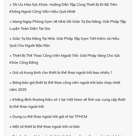
+ Tối Ưu Hóa Sức Khỏe: Hướng Dẫn Tập Cùng Thiết Bị Đi Bộ Trên
Không Ngoài Công Viên Hiệu Quả Nhất
+ Mang Ngay Phòng Gym Về Nhà Với Giàn Tạ Đa Năng: Giải Pháp Tập
Luyện Toàn Diện Tại Gia
+ Giàn Tạ Đa Năng Tại Nhà: Giải Pháp Tập Gym Tiết Kiệm và Hiệu
Quả Cho Người Bận Rộn
+ Thiết Bị Thể Thao Công Viên Ngoài Trời: Giải Pháp Vàng Cho Sức
Khỏe Cộng Đồng
+ Giá cả trung bình cho thiết bị thể thao ngoài trời bao nhiêu ?
+ Bảng báo giá thiết bị thể thao công viên ngoài trời bán chạy nhất
năm 2025
+ Khẳng định thương hiệu số 1 tại Việt Nam về lĩnh vực cung cấp thiết
bị thể thao ngoài trời
+ Dụng cụ thể thao ngoài trời giá rẻ tại TPHCM
+ Một số thiết bị thể thao ngoài trời cơ bản