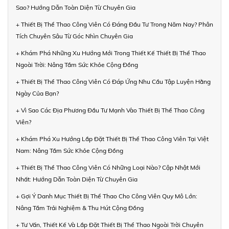
Sao? Hướng Dẫn Toàn Diện Từ Chuyên Gia
+ Thiết Bị Thể Thao Công Viên Có Đáng Đầu Tư Trong Năm Nay? Phân
Tích Chuyên Sâu Từ Góc Nhìn Chuyên Gia
+ Khám Phá Những Xu Hướng Mới Trong Thiết Kế Thiết Bị Thể Thao
Ngoài Trời: Nâng Tầm Sức Khỏe Cộng Đồng
+ Thiết Bị Thể Thao Công Viên Có Đáp Ứng Nhu Cầu Tập Luyện Hằng
Ngày Của Bạn?
+ Vì Sao Các Địa Phương Đầu Tư Mạnh Vào Thiết Bị Thể Thao Công
Viên?
+ Khám Phá Xu Hướng Lắp Đặt Thiết Bị Thể Thao Công Viên Tại Việt
Nam: Nâng Tầm Sức Khỏe Cộng Đồng
+ Thiết Bị Thể Thao Công Viên Có Những Loại Nào? Cập Nhật Mới
Nhất: Hướng Dẫn Toàn Diện Từ Chuyên Gia
+ Gợi Ý Danh Mục Thiết Bị Thể Thao Cho Công Viên Quy Mô Lớn:
Nâng Tầm Trải Nghiệm & Thu Hút Cộng Đồng
+ Tư Vấn, Thiết Kế Và Lắp Đặt Thiết Bị Thể Thao Ngoài Trời Chuyên