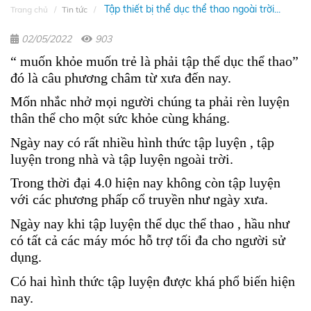
Tập thiết bị thể dục thể thao ngoài trời...
Trang chủ
Tin tức
02/05/2022
903
“ muốn khỏe muốn trẻ là phải tập thể dục thể thao”
đó là câu phương châm từ xưa đến nay.
Mốn nhắc nhở mọi người chúng ta phải rèn luyện
thân thể cho một sức khỏe cùng kháng.
Ngày nay có rất nhiều hình thức tập luyện , tập
luyện trong nhà và tập luyện ngoài trời.
Trong thời đại 4.0 hiện nay không còn tập luyện
với các phương phấp cổ truyền như ngày xưa.
Ngày nay khi tập luyện thể dục thể thao , hầu như
có tất cả các máy móc hỗ trợ tối đa cho người sử
dụng.
Có hai hình thức tập luyện được khá phổ biến hiện
nay.