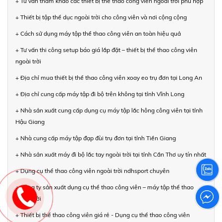
+ Tư vấn tham khảo các thiết bị thể thao công viên ngoài trời phù hợp
+ Thiết bị tập thể dục ngoài trời cho công viên và nơi cộng cộng
+ Cách sử dụng máy tập thể thao công viên an toàn hiệu quả
+ Tư vấn thi công setup báo giá lắp đặt – thiết bị thể thao công viên
ngoài trời
+ Địa chỉ mua thiết bị thể thao công viên xoay eo trụ đơn tại Long An
+ Địa chỉ cung cấp máy tập đi bộ trên không tại tỉnh Vĩnh Long
+ Nhà sản xuất cung cấp dụng cụ máy tập lắc hông công viên tại tỉnh
Hậu Giang
+ Nhà cung cấp máy tập đạp đùi trụ đơn tại tỉnh Tiền Giang
+ Nhà sản xuất máy đi bộ lắc tay ngoài trời tại tỉnh Cần Thơ uy tín nhất
+ Dụng cụ thể thao công viên ngoài trời ndhsport chuyên
+ Công ty sản xuất dụng cụ thể thao công viên – máy tập thể thao
ngoài trời
+ Thiết bị thể thao công viên giá rẻ - Dụng cụ thể thao công viên