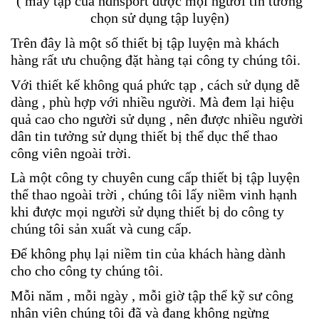
( máy tập của ndhsport được mọi người tin tưởng
chọn sử dụng tập luyện)
Trên đây là một số thiết bị tập luyện mà khách
hàng rất ưu chuộng đặt hàng tại công ty chúng tôi.
Với thiết kế không quá phức tạp , cách sử dụng dễ
dàng , phù hợp với nhiều người. Mà đem lại hiệu
quả cao cho người sử dụng , nên được nhiều người
dân tin tưởng sử dụng thiết bị thể dục thể thao
công viên ngoài trời.
Là một công ty chuyên cung cấp thiết bị tập luyện
thể thao ngoài trời , chúng tôi lấy niềm vinh hạnh
khi được mọi người sử dụng thiết bị do công ty
chúng tôi sản xuất và cung cấp.
Để không phụ lại niềm tin của khách hàng dành
cho cho công ty chúng tôi.
Mỗi năm , mỗi ngày , mỗi giờ tập thể kỹ sư công
nhân viên chúng tôi đã và đang không ngừng