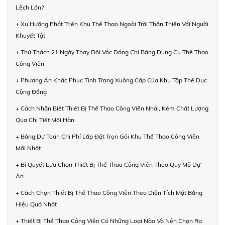
Lệch Lớn?
+ Xu Hướng Phát Triển Khu Thể Thao Ngoài Trời Thân Thiện Với Người
Khuyết Tật
+ Thử Thách 21 Ngày Thay Đổi Vóc Dáng Chỉ Bằng Dụng Cụ Thể Thao
Công Viên
+ Phương Án Khắc Phục Tình Trạng Xuống Cấp Của Khu Tập Thể Dục
Cộng Đồng
+ Cách Nhận Biết Thiết Bị Thể Thao Công Viên Nhái, Kém Chất Lượng
Qua Chi Tiết Mối Hàn
+ Bảng Dự Toán Chi Phí Lắp Đặt Trọn Gói Khu Thể Thao Công Viên
Mới Nhất
+ Bí Quyết Lựa Chọn Thiết Bị Thể Thao Công Viên Theo Quy Mô Dự
Án
+ Cách Chọn Thiết Bị Thể Thao Công Viên Theo Diện Tích Mặt Bằng
Hiệu Quả Nhất
+ Thiết Bị Thể Thao Công Viên Có Những Loại Nào Và Nên Chọn Ra