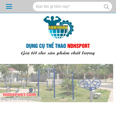
DỤNG CỤ THỂ THAO
NDHSPORT
Giá tốt cho sản phẩm chất lượng