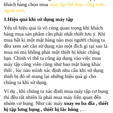
khách hàng chọn mua
máy tập thể thao công viên
ngoài trời
.
1.Hiệu quả khi sử dụng máy tập
Yếu tố hiệu quả là vô cùng quan trọng khi khách
hàng mua sản phẩm cần phải nhất thiết lưu ý. Khi
mua bất kì một mặt hàng nào mọi người chúng ta
đều xem xét cần sử dụng vào một đích gì tại sao là
mua nó mà không phải một thiết bị khác chẳng
hạn. Chính vì thế ta cũng áp dụng vào việc mua
máy tập công viên cũng như bao mặt hàng khác
thôi , lúc nào mình xác định nhu cầu khi sử dụng
thiết bị đó sẽ mang lại những hiệu quả gì cho
chúng ta khi sử dụng.
Ví dụ , khi chúng ta xác định mua máy tập cơ bụng
thì đều tất nhiên là phải mua máy liên quan đến
nhóm cơ bụng. Như các máy
xoay eo ba đĩa , thiết
bị tập lưng bụng , thiết bị lắc hông
,…