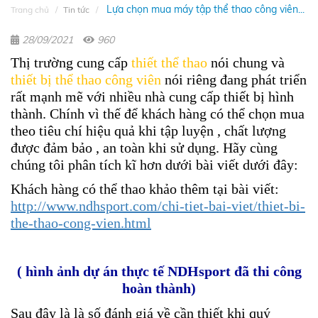
Lựa chọn mua máy tập thể thao công viên...
Trang chủ
Tin tức
28/09/2021
960
Thị trường cung cấp
thiết thể thao
nói chung và
thiết bị thể thao công viên
nói riêng đang phát triển
rất mạnh mẽ với nhiều nhà cung cấp thiết bị hình
thành. Chính vì thế để khách hàng có thể chọn mua
theo tiêu chí hiệu quả khi tập luyện , chất lượng
được đảm bảo , an toàn khi sử dụng. Hãy cùng
chúng tôi phân tích kĩ hơn dưới bài viết dưới đây:
Khách hàng có thể thao khảo thêm tại bài viết:
http://www.ndhsport.com/chi-tiet-bai-viet/thiet-bi-
the-thao-cong-vien.html
( hình ảnh dự án thực tế NDHsport đã thi công
hoàn thành)
Sau đây là là số đánh giá về cần thiết khi quý