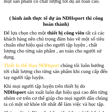
một sản phẩm có chất lượng tốt độ an toàn cao.
( hình ảnh thực tế dự án NDHsport thi công
hoàn thành)
Để lựa chọn cho một
thiết bị công viên
tất cả các
khách hàng nên chú trọng đảm bảo về một số tiêu
chuẩn như hiệu quả cho người tập luyện , chất
lượng cho từng sản phẩm , an toàn cho người sử
dụng.
Thiết bị thể thao NDHsport
chúng tôi luôn hướng
tới chất lượng cho từng sản phẩm khi cung cấp đến
tay người tập luyện.
Khi mọi người tập luyện trên thiết bị do
NDHsport
sản xuất luôn đạt hiệu quả cao đến từng
nhóm cơ trên cơ thể giúp cho mọi người dân chúng
ta có một sử khỏe tốt nhất để làm việc và học tập.