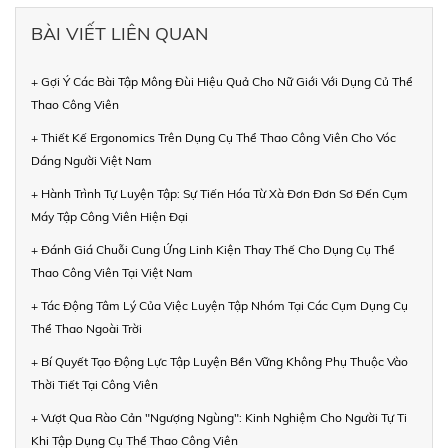
BÀI VIẾT LIÊN QUAN
+ Gợi Ý Các Bài Tập Mông Đùi Hiệu Quả Cho Nữ Giới Với Dụng Củ Thể
Thao Công Viên
+ Thiết Kế Ergonomics Trên Dụng Cụ Thể Thao Công Viên Cho Vóc
Dáng Người Việt Nam
+ Hành Trình Tự Luyện Tập: Sự Tiến Hóa Từ Xà Đơn Đơn Sơ Đến Cụm
Máy Tập Công Viên Hiện Đại
+ Đánh Giá Chuỗi Cung Ứng Linh Kiện Thay Thế Cho Dụng Cụ Thể
Thao Công Viên Tại Việt Nam
+ Tác Động Tâm Lý Của Việc Luyện Tập Nhóm Tại Các Cụm Dụng Cụ
Thể Thao Ngoài Trời
+ Bí Quyết Tạo Động Lực Tập Luyện Bền Vững Không Phụ Thuộc Vào
Thời Tiết Tại Công Viên
+ Vượt Qua Rào Cản "Ngượng Ngùng": Kinh Nghiệm Cho Người Tự Ti
Khi Tập Dụng Cụ Thể Thao Công Viên