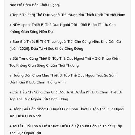
Nào Để Đảm Bảo Chất Lượng?
+ Top 5 Thiết Bị Thể Dục Ngoài Trời Được Yêu Thích Nhất Tại Việt Nam
+ NDH sport: Thiết Bị Thể Dục Ngoài Trời – Giải Pháp Tối Ưu Cho
Không Gian Sống Hiện Đại
+ Báo Giá Thiết Bị Thể Thao Ngoài Trời Cho Công Viên, Khu Dân Cư
[Năm 2026]: Đầu Tư Vì Sức Khỏe Cộng Đồng
+ Bắt Trend Cùng Thiết Bị Tập Thể Dục Ngoài Trời – Giải Pháp Kiến
Tạo Không Gian Sống Chuẩn Thời Thượng
+ Hướng Dẫn Chọn Mua Thiết Bị Tập Thể Dục Ngoài Trời: So Sánh,
Đánh Giá & Lựa Chọn Thông Minh
+ Các Tiêu Chí Vàng Cho Chủ Đầu Tư & Dự Án Khi Lựa Chọn Thiết Bị
Tập Thể Dục Ngoài Trời Chất Lượng
+ Đánh Giá Cân Nhắc: Bí Quyết Lựa Chọn Thiết Bị Tập Thể Dục Ngoài
Trời Hiệu Quả Nhất
+ Tối Ưu Tuổi Thọ & Hiệu Suất: Hiểu Rõ Kỹ Thuật Bảo Trì Thiết Bị Tập
Thể Dục Ngoài Trời