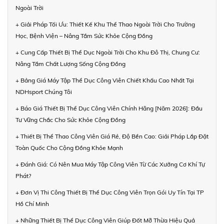
Ngoài Trời
+ Giải Pháp Tối Ưu: Thiết Kế Khu Thể Thao Ngoài Trời Cho Trường
Học, Bệnh Viện – Nâng Tầm Sức Khỏe Cộng Đồng
+ Cung Cấp Thiết Bị Thể Dục Ngoài Trời Cho Khu Đô Thị, Chung Cư:
Nâng Tầm Chất Lượng Sống Cộng Đồng
+ Bảng Giá Máy Tập Thể Dục Công Viên Chiết Khấu Cao Nhất Tại
NDHsport Chúng Tôi
+ Báo Giá Thiết Bị Thể Dục Công Viên Chính Hãng [Năm 2026]: Đầu
Tư Vững Chắc Cho Sức Khỏe Cộng Đồng
+ Thiết Bị Thể Thao Công Viên Giá Rẻ, Độ Bền Cao: Giải Pháp Lắp Đặt
Toàn Quốc Cho Cộng Đồng Khỏe Mạnh
+ Đánh Giá: Có Nên Mua Máy Tập Công Viên Từ Các Xưởng Cơ Khí Tự
Phát?
+ Đơn Vị Thi Công Thiết Bị Thể Dục Công Viên Trọn Gói Uy Tín Tại TP
Hồ Chí Minh
+ Những Thiết Bị Thể Dục Công Viên Giúp Đốt Mỡ Thừa Hiệu Quả