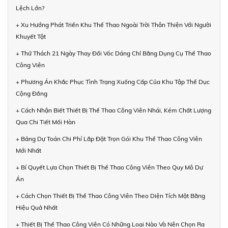
Lệch Lớn?
+ Xu Hướng Phát Triển Khu Thể Thao Ngoài Trời Thân Thiện Với Người
Khuyết Tật
+ Thử Thách 21 Ngày Thay Đổi Vóc Dáng Chỉ Bằng Dụng Cụ Thể Thao
Công Viên
+ Phương Án Khắc Phục Tình Trạng Xuống Cấp Của Khu Tập Thể Dục
Cộng Đồng
+ Cách Nhận Biết Thiết Bị Thể Thao Công Viên Nhái, Kém Chất Lượng
Qua Chi Tiết Mối Hàn
+ Bảng Dự Toán Chi Phí Lắp Đặt Trọn Gói Khu Thể Thao Công Viên
Mới Nhất
+ Bí Quyết Lựa Chọn Thiết Bị Thể Thao Công Viên Theo Quy Mô Dự
Án
+ Cách Chọn Thiết Bị Thể Thao Công Viên Theo Diện Tích Mặt Bằng
Hiệu Quả Nhất
+ Thiết Bị Thể Thao Công Viên Có Những Loại Nào Và Nên Chọn Ra