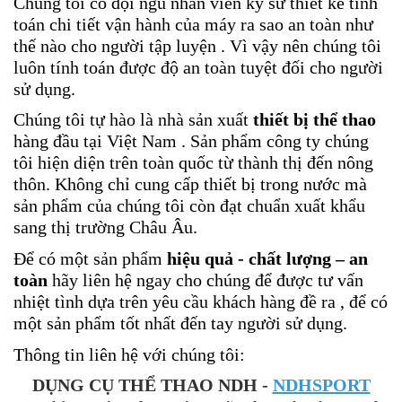
Chúng tôi có đội ngũ nhân viên kỹ sư thiết kế tính
toán chi tiết vận hành của máy ra sao an toàn như
thế nào cho người tập luyện . Vì vậy nên chúng tôi
luôn tính toán được độ an toàn tuyệt đối cho người
sử dụng.
Chúng tôi tự hào là nhà sản xuất
thiết bị thể thao
hàng đầu tại Việt Nam . Sản phẩm công ty chúng
tôi hiện diện trên toàn quốc từ thành thị đến nông
thôn. Không chỉ cung cấp thiết bị trong nước mà
sản phẩm của chúng tôi còn đạt chuẩn xuất khẩu
sang thị trường Châu Âu.
Để có một sản phẩm
hiệu quả - chất lượng – an
toàn
hãy liên hệ ngay cho chúng để được tư vấn
nhiệt tình dựa trên yêu cầu khách hàng đề ra , để có
một sản phẩm tốt nhất đến tay người sử dụng.
Thông tin liên hệ với chúng tôi:
DỤNG CỤ THỂ THAO NDH -
NDHSPORT