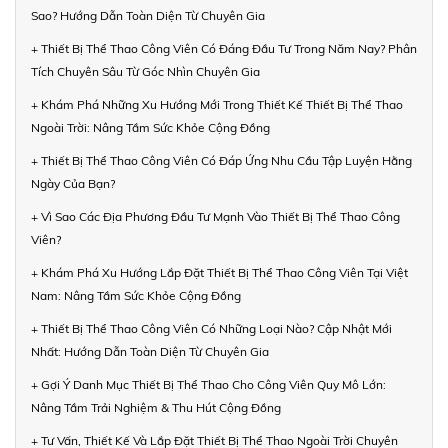
Sao? Hướng Dẫn Toàn Diện Từ Chuyên Gia
+ Thiết Bị Thể Thao Công Viên Có Đáng Đầu Tư Trong Năm Nay? Phân
Tích Chuyên Sâu Từ Góc Nhìn Chuyên Gia
+ Khám Phá Những Xu Hướng Mới Trong Thiết Kế Thiết Bị Thể Thao
Ngoài Trời: Nâng Tầm Sức Khỏe Cộng Đồng
+ Thiết Bị Thể Thao Công Viên Có Đáp Ứng Nhu Cầu Tập Luyện Hằng
Ngày Của Bạn?
+ Vì Sao Các Địa Phương Đầu Tư Mạnh Vào Thiết Bị Thể Thao Công
Viên?
+ Khám Phá Xu Hướng Lắp Đặt Thiết Bị Thể Thao Công Viên Tại Việt
Nam: Nâng Tầm Sức Khỏe Cộng Đồng
+ Thiết Bị Thể Thao Công Viên Có Những Loại Nào? Cập Nhật Mới
Nhất: Hướng Dẫn Toàn Diện Từ Chuyên Gia
+ Gợi Ý Danh Mục Thiết Bị Thể Thao Cho Công Viên Quy Mô Lớn:
Nâng Tầm Trải Nghiệm & Thu Hút Cộng Đồng
+ Tư Vấn, Thiết Kế Và Lắp Đặt Thiết Bị Thể Thao Ngoài Trời Chuyên