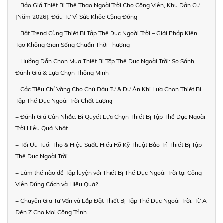
+ Báo Giá Thiết Bị Thể Thao Ngoài Trời Cho Công Viên, Khu Dân Cư
[Năm 2026]: Đầu Tư Vì Sức Khỏe Cộng Đồng
+ Bắt Trend Cùng Thiết Bị Tập Thể Dục Ngoài Trời – Giải Pháp Kiến
Tạo Không Gian Sống Chuẩn Thời Thượng
+ Hướng Dẫn Chọn Mua Thiết Bị Tập Thể Dục Ngoài Trời: So Sánh,
Đánh Giá & Lựa Chọn Thông Minh
+ Các Tiêu Chí Vàng Cho Chủ Đầu Tư & Dự Án Khi Lựa Chọn Thiết Bị
Tập Thể Dục Ngoài Trời Chất Lượng
+ Đánh Giá Cân Nhắc: Bí Quyết Lựa Chọn Thiết Bị Tập Thể Dục Ngoài
Trời Hiệu Quả Nhất
+ Tối Ưu Tuổi Thọ & Hiệu Suất: Hiểu Rõ Kỹ Thuật Bảo Trì Thiết Bị Tập
Thể Dục Ngoài Trời
+ Làm thế nào để Tập luyện với Thiết Bị Thể Dục Ngoài Trời tại Công
Viên Đúng Cách và Hiệu Quả?
+ Chuyên Gia Tư Vấn và Lắp Đặt Thiết Bị Tập Thể Dục Ngoài Trời: Từ A
Đến Z Cho Mọi Công Trình