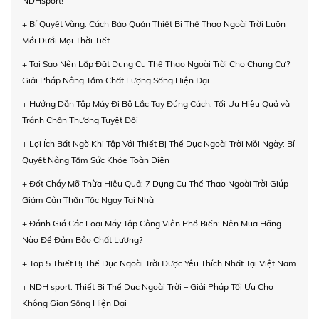
NDHsport!
+ Bí Quyết Vàng: Cách Bảo Quản Thiết Bị Thể Thao Ngoài Trời Luôn
Mới Dưới Mọi Thời Tiết
+ Tại Sao Nên Lắp Đặt Dụng Cụ Thể Thao Ngoài Trời Cho Chung Cư?
Giải Pháp Nâng Tầm Chất Lượng Sống Hiện Đại
+ Hướng Dẫn Tập Máy Đi Bộ Lắc Tay Đúng Cách: Tối Ưu Hiệu Quả và
Tránh Chấn Thương Tuyệt Đối
+ Lợi Ích Bất Ngờ Khi Tập Với Thiết Bị Thể Dục Ngoài Trời Mỗi Ngày: Bí
Quyết Nâng Tầm Sức Khỏe Toàn Diện
+ Đốt Cháy Mỡ Thừa Hiệu Quả: 7 Dụng Cụ Thể Thao Ngoài Trời Giúp
Giảm Cân Thần Tốc Ngay Tại Nhà
+ Đánh Giá Các Loại Máy Tập Công Viên Phổ Biến: Nên Mua Hãng
Nào Để Đảm Bảo Chất Lượng?
+ Top 5 Thiết Bị Thể Dục Ngoài Trời Được Yêu Thích Nhất Tại Việt Nam
+ NDH sport: Thiết Bị Thể Dục Ngoài Trời – Giải Pháp Tối Ưu Cho
Không Gian Sống Hiện Đại