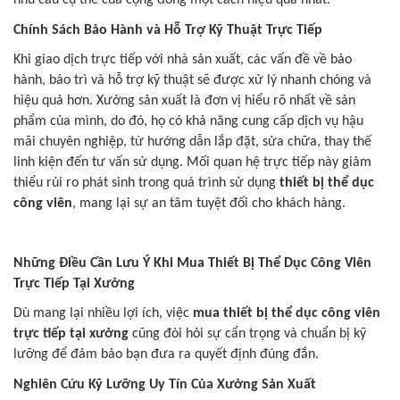
nhu cầu cụ thể của cộng đồng một cách hiệu quả nhất.
Chính Sách Bảo Hành và Hỗ Trợ Kỹ Thuật Trực Tiếp
Khi giao dịch trực tiếp với nhà sản xuất, các vấn đề về bảo
hành, bảo trì và hỗ trợ kỹ thuật sẽ được xử lý nhanh chóng và
hiệu quả hơn. Xưởng sản xuất là đơn vị hiểu rõ nhất về sản
phẩm của mình, do đó, họ có khả năng cung cấp dịch vụ hậu
mãi chuyên nghiệp, từ hướng dẫn lắp đặt, sửa chữa, thay thế
linh kiện đến tư vấn sử dụng. Mối quan hệ trực tiếp này giảm
thiểu rủi ro phát sinh trong quá trình sử dụng
thiết bị thể dục
công viên
, mang lại sự an tâm tuyệt đối cho khách hàng.
Những Điều Cần Lưu Ý Khi Mua Thiết Bị Thể Dục Công Viên
Trực Tiếp Tại Xưởng
Dù mang lại nhiều lợi ích, việc
mua thiết bị thể dục công viên
trực tiếp tại xưởng
cũng đòi hỏi sự cẩn trọng và chuẩn bị kỹ
lưỡng để đảm bảo bạn đưa ra quyết định đúng đắn.
Nghiên Cứu Kỹ Lưỡng Uy Tín Của Xưởng Sản Xuất