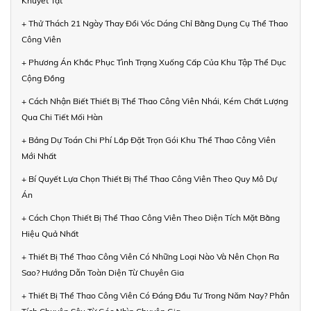
Khuyết Tật
+ Thử Thách 21 Ngày Thay Đổi Vóc Dáng Chỉ Bằng Dụng Cụ Thể Thao
Công Viên
+ Phương Án Khắc Phục Tình Trạng Xuống Cấp Của Khu Tập Thể Dục
Cộng Đồng
+ Cách Nhận Biết Thiết Bị Thể Thao Công Viên Nhái, Kém Chất Lượng
Qua Chi Tiết Mối Hàn
+ Bảng Dự Toán Chi Phí Lắp Đặt Trọn Gói Khu Thể Thao Công Viên
Mới Nhất
+ Bí Quyết Lựa Chọn Thiết Bị Thể Thao Công Viên Theo Quy Mô Dự
Án
+ Cách Chọn Thiết Bị Thể Thao Công Viên Theo Diện Tích Mặt Bằng
Hiệu Quả Nhất
+ Thiết Bị Thể Thao Công Viên Có Những Loại Nào Và Nên Chọn Ra
Sao? Hướng Dẫn Toàn Diện Từ Chuyên Gia
+ Thiết Bị Thể Thao Công Viên Có Đáng Đầu Tư Trong Năm Nay? Phân