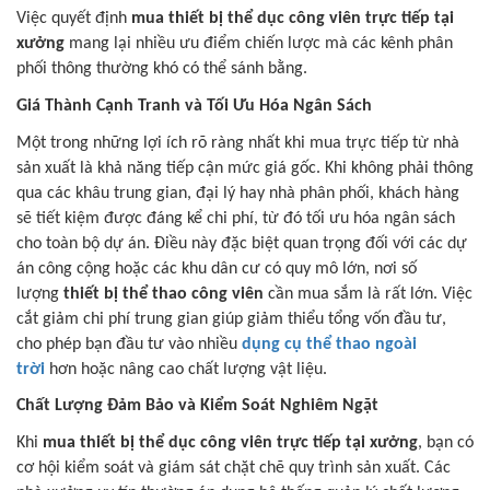
Việc quyết định
mua thiết bị thể dục công viên trực tiếp tại
xưởng
mang lại nhiều ưu điểm chiến lược mà các kênh phân
phối thông thường khó có thể sánh bằng.
Giá Thành Cạnh Tranh và Tối Ưu Hóa Ngân Sách
Một trong những lợi ích rõ ràng nhất khi mua trực tiếp từ nhà
sản xuất là khả năng tiếp cận mức giá gốc. Khi không phải thông
qua các khâu trung gian, đại lý hay nhà phân phối, khách hàng
sẽ tiết kiệm được đáng kể chi phí, từ đó tối ưu hóa ngân sách
cho toàn bộ dự án. Điều này đặc biệt quan trọng đối với các dự
án công cộng hoặc các khu dân cư có quy mô lớn, nơi số
lượng
thiết bị thể thao công viên
cần mua sắm là rất lớn. Việc
cắt giảm chi phí trung gian giúp giảm thiểu tổng vốn đầu tư,
cho phép bạn đầu tư vào nhiều
dụng cụ thể thao ngoài
trời
hơn hoặc nâng cao chất lượng vật liệu.
Chất Lượng Đảm Bảo và Kiểm Soát Nghiêm Ngặt
Khi
mua thiết bị thể dục công viên trực tiếp tại xưởng
, bạn có
cơ hội kiểm soát và giám sát chặt chẽ quy trình sản xuất. Các