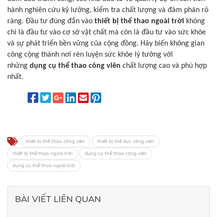
hành nghiên cứu kỹ lưỡng, kiểm tra chất lượng và đàm phán rõ
ràng. Đầu tư đúng đắn vào
thiết bị thể thao ngoài trời
không
chỉ là đầu tư vào cơ sở vật chất mà còn là đầu tư vào sức khỏe
và sự phát triển bền vững của cộng đồng. Hãy biến không gian
công cộng thành nơi rèn luyện sức khỏe lý tưởng với
những
dụng cụ thể thao công viên
chất lượng cao và phù hợp
nhất.
thiết bị thể thao công viên
thiết bị thể dục công viên
thiết bị thể thao ngoài trời
dụng cụ thể thao công viên
dụng cụ thể thao ngoài trời
BÀI VIẾT LIÊN QUAN