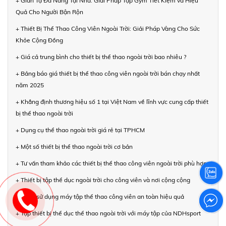
+ Giàn Tạ Đa Năng Tại Nhà: Giải Pháp Tập Gym Tiết Kiệm và Hiệu
Quả Cho Người Bận Rộn
+ Thiết Bị Thể Thao Công Viên Ngoài Trời: Giải Pháp Vàng Cho Sức
Khỏe Cộng Đồng
+ Giá cả trung bình cho thiết bị thể thao ngoài trời bao nhiêu ?
+ Bảng báo giá thiết bị thể thao công viên ngoài trời bán chạy nhất
năm 2025
+ Khẳng định thương hiệu số 1 tại Việt Nam về lĩnh vực cung cấp thiết
bị thể thao ngoài trời
+ Dụng cụ thể thao ngoài trời giá rẻ tại TPHCM
+ Một số thiết bị thể thao ngoài trời cơ bản
+ Tư vấn tham khảo các thiết bị thể thao công viên ngoài trời phù hợp
+ Thiết bị tập thể dục ngoài trời cho công viên và nơi cộng cộng
+ Cách sử dụng máy tập thể thao công viên an toàn hiệu quả
+ Tập thiết bị thể dục thể thao ngoài trời với máy tập của NDHsport