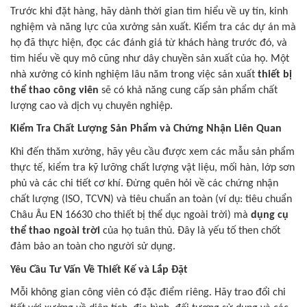
Trước khi đặt hàng, hãy dành thời gian tìm hiểu về uy tín, kinh
nghiệm và năng lực của xưởng sản xuất. Kiểm tra các dự án mà
họ đã thực hiện, đọc các đánh giá từ khách hàng trước đó, và
tìm hiểu về quy mô cũng như dây chuyền sản xuất của họ. Một
nhà xưởng có kinh nghiệm lâu năm trong việc sản xuất
thiết bị
thể thao công viên
sẽ có khả năng cung cấp sản phẩm chất
lượng cao và dịch vụ chuyên nghiệp.
Kiểm Tra Chất Lượng Sản Phẩm và Chứng Nhận Liên Quan
Khi đến thăm xưởng, hãy yêu cầu được xem các mẫu sản phẩm
thực tế, kiểm tra kỹ lưỡng chất lượng vật liệu, mối hàn, lớp sơn
phủ và các chi tiết cơ khí. Đừng quên hỏi về các chứng nhận
chất lượng (ISO, TCVN) và tiêu chuẩn an toàn (ví dụ: tiêu chuẩn
Châu Âu EN 16630 cho thiết bị thể dục ngoài trời) mà
dụng cụ
thể thao ngoài trời
của họ tuân thủ. Đây là yếu tố then chốt
đảm bảo an toàn cho người sử dụng.
Yêu Cầu Tư Vấn Về Thiết Kế và Lắp Đặt
Mỗi không gian công viên có đặc điểm riêng. Hãy trao đổi chi