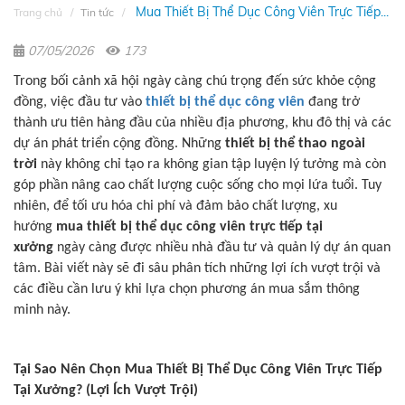
Mua Thiết Bị Thể Dục Công Viên Trực Tiếp...
Trang chủ
Tin tức
07/05/2026
173
Trong bối cảnh xã hội ngày càng chú trọng đến sức khỏe cộng
đồng, việc đầu tư vào
thiết bị thể dục công viên
đang trở
thành ưu tiên hàng đầu của nhiều địa phương, khu đô thị và các
dự án phát triển cộng đồng. Những
thiết bị thể thao ngoài
trời
này không chỉ tạo ra không gian tập luyện lý tưởng mà còn
góp phần nâng cao chất lượng cuộc sống cho mọi lứa tuổi. Tuy
nhiên, để tối ưu hóa chi phí và đảm bảo chất lượng, xu
hướng
mua thiết bị thể dục công viên trực tiếp tại
xưởng
ngày càng được nhiều nhà đầu tư và quản lý dự án quan
tâm. Bài viết này sẽ đi sâu phân tích những lợi ích vượt trội và
các điều cần lưu ý khi lựa chọn phương án mua sắm thông
minh này.
Tại Sao Nên Chọn Mua Thiết Bị Thể Dục Công Viên Trực Tiếp
Tại Xưởng? (Lợi Ích Vượt Trội)