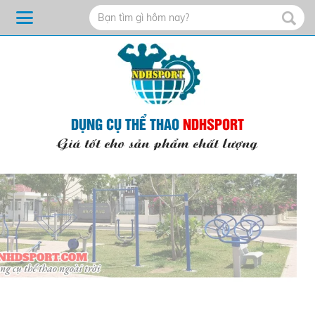
DỤNG CỤ THỂ THAO
NDHSPORT
Giá tốt cho sản phẩm chất lượng