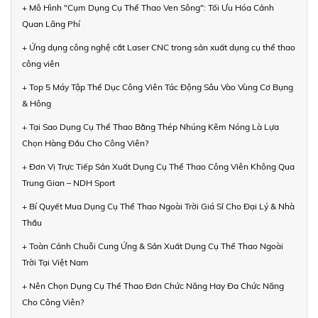
+ Mô Hình "Cụm Dụng Cụ Thể Thao Ven Sông": Tối Ưu Hóa Cảnh
Quan Lãng Phí
+ Ứng dụng công nghệ cắt Laser CNC trong sản xuất dụng cụ thể thao
công viên
+ Top 5 Máy Tập Thể Dục Công Viên Tác Động Sâu Vào Vùng Cơ Bụng
& Hông
+ Tại Sao Dụng Cụ Thể Thao Bằng Thép Nhúng Kẽm Nóng Là Lựa
Chọn Hàng Đầu Cho Công Viên?
+ Đơn Vị Trực Tiếp Sản Xuất Dụng Cụ Thể Thao Công Viên Không Qua
Trung Gian – NDH Sport
+ Bí Quyết Mua Dụng Cụ Thể Thao Ngoài Trời Giá Sỉ Cho Đại Lý & Nhà
Thầu
+ Toàn Cảnh Chuỗi Cung Ứng & Sản Xuất Dụng Cụ Thể Thao Ngoài
Trời Tại Việt Nam
+ Nên Chọn Dụng Cụ Thể Thao Đơn Chức Năng Hay Đa Chức Năng
Cho Công Viên?